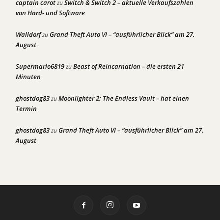
captain carot
Switch & Switch 2 – aktuelle Verkaufszahlen
zu
von Hard- und Software
Walldorf
Grand Theft Auto VI – “ausführlicher Blick” am 27.
zu
August
Supermario6819
Beast of Reincarnation – die ersten 21
zu
Minuten
ghostdog83
Moonlighter 2: The Endless Vault – hat einen
zu
Termin
ghostdog83
Grand Theft Auto VI – “ausführlicher Blick” am 27.
zu
August