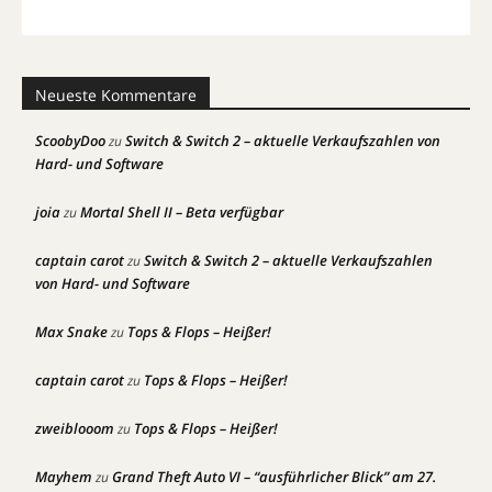
Neueste Kommentare
ScoobyDoo
Switch & Switch 2 – aktuelle Verkaufszahlen von
zu
Hard- und Software
joia
Mortal Shell II – Beta verfügbar
zu
captain carot
Switch & Switch 2 – aktuelle Verkaufszahlen
zu
von Hard- und Software
Max Snake
Tops & Flops – Heißer!
zu
captain carot
Tops & Flops – Heißer!
zu
zweiblooom
Tops & Flops – Heißer!
zu
Mayhem
Grand Theft Auto VI – “ausführlicher Blick” am 27.
zu