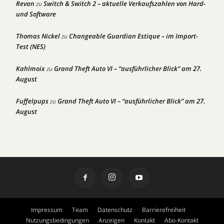
Revan
Switch & Switch 2 – aktuelle Verkaufszahlen von Hard-
zu
und Software
Thomas Nickel
Changeable Guardian Estique – im Import-
zu
Test (NES)
Kahlmoix
Grand Theft Auto VI – “ausführlicher Blick” am 27.
zu
August
Fuffelpups
Grand Theft Auto VI – “ausführlicher Blick” am 27.
zu
August
Impressum
Team
Datenschutz
Barrierefreiheit
Nutzungsbedingungen
Anzeigen
Kontakt
Abo-Kontakt