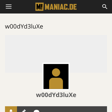
w00dYd3luXe
w00dYd3luXe