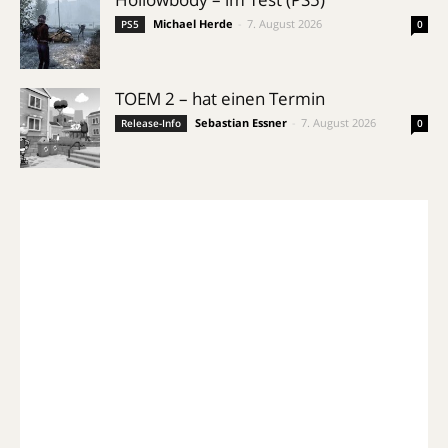
Michael Herde
-
7. August 2026
PS5
0
TOEM 2 – hat einen Termin
Sebastian Essner
-
7. August 2026
Release-Info
0