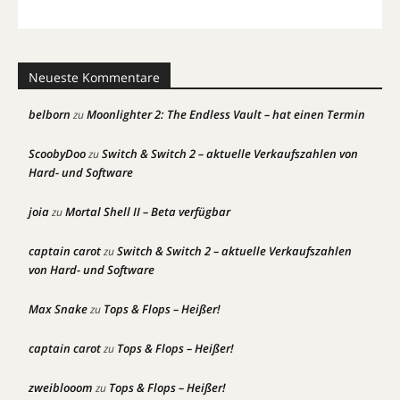
Neueste Kommentare
belborn
Moonlighter 2: The Endless Vault – hat einen Termin
zu
ScoobyDoo
Switch & Switch 2 – aktuelle Verkaufszahlen von
zu
Hard- und Software
joia
Mortal Shell II – Beta verfügbar
zu
captain carot
Switch & Switch 2 – aktuelle Verkaufszahlen
zu
von Hard- und Software
Max Snake
Tops & Flops – Heißer!
zu
captain carot
Tops & Flops – Heißer!
zu
zweiblooom
Tops & Flops – Heißer!
zu