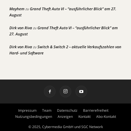
Mayhem
Grand Theft Auto VI – “ausführlicher Blick” am 27.
zu
August
Dirk von Riva
Grand Theft Auto VI – “ausführlicher Blick” am
zu
27. August
Dirk von Riva
Switch & Switch 2 – aktuelle Verkaufszahlen von
zu
Hard- und Software
Impressum
Team
Datenschutz
Barrierefreiheit
Nutzungsbedingungen
Anzeigen
Kontakt
Abo-Kontakt
© 2025, Cybermedia GmbH und SGC Network