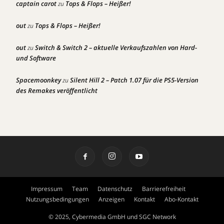
captain carot
Tops & Flops – Heißer!
zu
out
Tops & Flops – Heißer!
zu
out
Switch & Switch 2 – aktuelle Verkaufszahlen von Hard-
zu
und Software
Spacemoonkey
Silent Hill 2 – Patch 1.07 für die PS5-Version
zu
des Remakes veröffentlicht
Impressum
Team
Datenschutz
Barrierefreiheit
Nutzungsbedingungen
Anzeigen
Kontakt
Abo-Kontakt
© 2025, Cybermedia GmbH und SGC Network