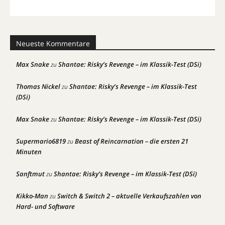
Neueste Kommentare
Max Snake
Shantae: Risky’s Revenge – im Klassik-Test (DSi)
zu
Thomas Nickel
Shantae: Risky’s Revenge – im Klassik-Test
zu
(DSi)
Max Snake
Shantae: Risky’s Revenge – im Klassik-Test (DSi)
zu
Supermario6819
Beast of Reincarnation – die ersten 21
zu
Minuten
Sanftmut
Shantae: Risky’s Revenge – im Klassik-Test (DSi)
zu
Kikko-Man
Switch & Switch 2 – aktuelle Verkaufszahlen von
zu
Hard- und Software