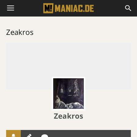
Zeakros
Zeakros