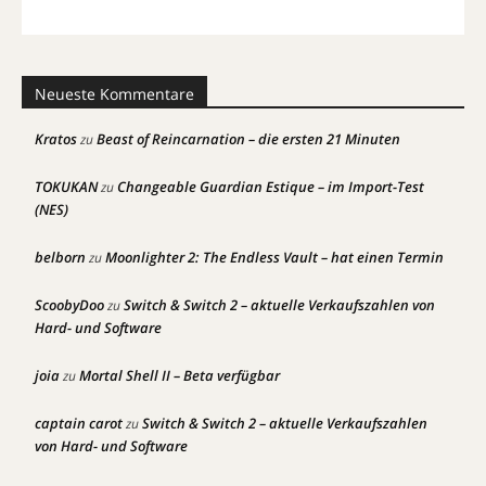
Neueste Kommentare
Kratos
Beast of Reincarnation – die ersten 21 Minuten
zu
TOKUKAN
Changeable Guardian Estique – im Import-Test
zu
(NES)
belborn
Moonlighter 2: The Endless Vault – hat einen Termin
zu
ScoobyDoo
Switch & Switch 2 – aktuelle Verkaufszahlen von
zu
Hard- und Software
joia
Mortal Shell II – Beta verfügbar
zu
captain carot
Switch & Switch 2 – aktuelle Verkaufszahlen
zu
von Hard- und Software