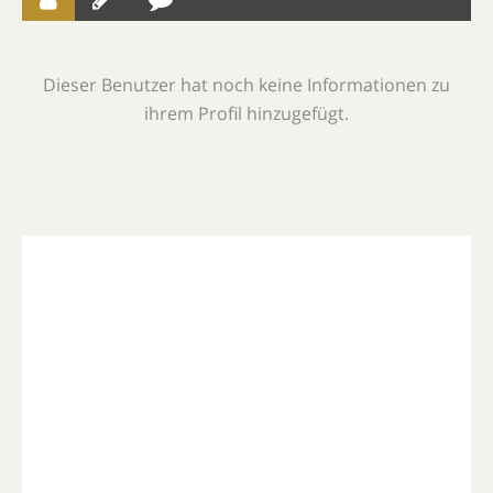
Dieser Benutzer hat noch keine Informationen zu
ihrem Profil hinzugefügt.