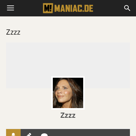
Zzzz
Zzzz