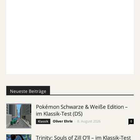
Neueste Beiträge
Pokémon Schwarze & Weiße Edition –
im Klassik-Test (DS)
Oliver Ehrle
-
8. August 2026
Klassik
0
Trinity: Souls of Zill O’ll – im Klassik-Test