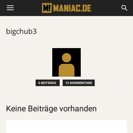
bigchub3
0 BEITRÄGE
12 KOMMENTARE
Keine Beiträge vorhanden