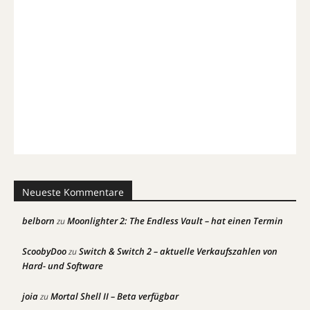
Neueste Kommentare
belborn
Moonlighter 2: The Endless Vault – hat einen Termin
zu
ScoobyDoo
Switch & Switch 2 – aktuelle Verkaufszahlen von
zu
Hard- und Software
joia
Mortal Shell II – Beta verfügbar
zu