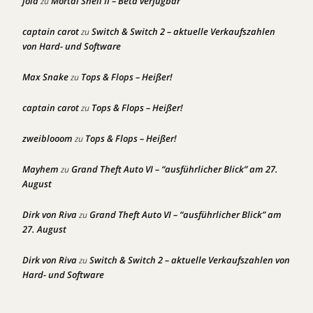
joia
Mortal Shell II – Beta verfügbar
zu
captain carot
Switch & Switch 2 – aktuelle Verkaufszahlen
zu
von Hard- und Software
Max Snake
Tops & Flops – Heißer!
zu
captain carot
Tops & Flops – Heißer!
zu
zweiblooom
Tops & Flops – Heißer!
zu
Mayhem
Grand Theft Auto VI – “ausführlicher Blick” am 27.
zu
August
Dirk von Riva
Grand Theft Auto VI – “ausführlicher Blick” am
zu
27. August
Dirk von Riva
Switch & Switch 2 – aktuelle Verkaufszahlen von
zu
Hard- und Software