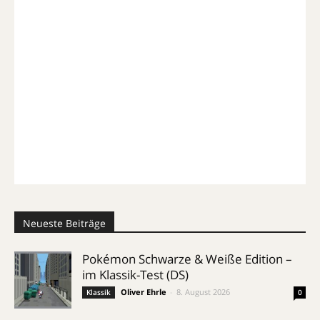
Neueste Beiträge
Pokémon Schwarze & Weiße Edition –
im Klassik-Test (DS)
Oliver Ehrle
-
8. August 2026
Klassik
0