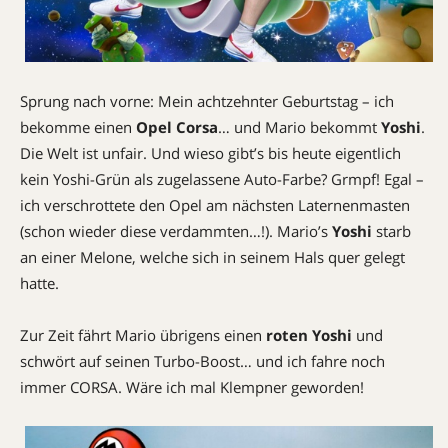
Sprung nach vorne: Mein achtzehnter Geburtstag – ich
bekomme einen
Opel Corsa
… und Mario bekommt
Yoshi
.
Die Welt ist unfair. Und wieso gibt’s bis heute eigentlich
kein Yoshi-Grün als zugelassene Auto-Farbe? Grmpf! Egal –
ich verschrottete den Opel am nächsten Laternenmasten
(schon wieder diese verdammten…!). Mario’s
Yoshi
starb
an einer Melone, welche sich in seinem Hals quer gelegt
hatte.
Zur Zeit fährt Mario übrigens einen
roten Yoshi
und
schwört auf seinen Turbo-Boost… und ich fahre noch
immer CORSA. Wäre ich mal Klempner geworden!