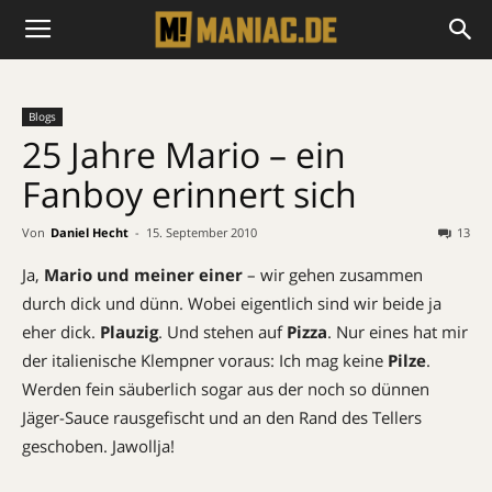
Blogs
25 Jahre Mario – ein
Fanboy erinnert sich
Von
Daniel Hecht
-
15. September 2010
13
Ja,
Mario und meiner einer
– wir gehen zusammen
durch dick und dünn. Wobei eigentlich sind wir beide ja
eher dick.
Plauzig
. Und stehen auf
Pizza
. Nur eines hat mir
der italienische Klempner voraus: Ich mag keine
Pilze
.
Werden fein säuberlich sogar aus der noch so dünnen
Jäger-Sauce rausgefischt und an den Rand des Tellers
geschoben. Jawollja!