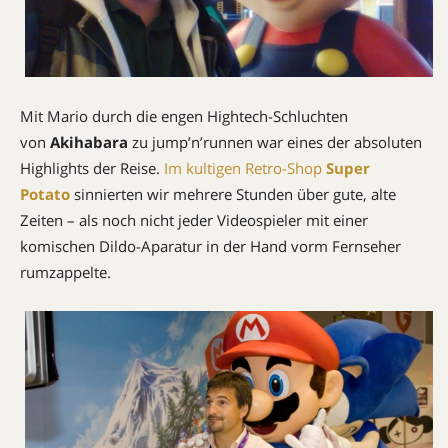
Mit Mario durch die engen Hightech-Schluchten
von
Akihabara
zu jump’n’runnen war eines der absoluten
Highlights der Reise.
Im kultigen Retro-Shop
Super
Potato
sinnierten wir mehrere Stunden über gute, alte
Zeiten – als noch nicht jeder Videospieler mit einer
komischen Dildo-Aparatur in der Hand vorm Fernseher
rumzappelte.