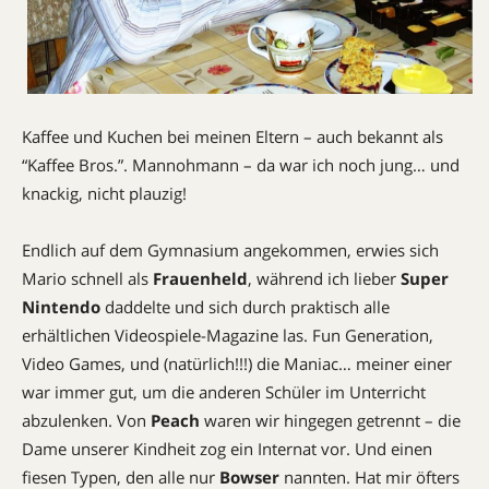
Kaffee und Kuchen bei meinen Eltern – auch bekannt als
“Kaffee Bros.”. Mannohmann – da war ich noch jung… und
knackig, nicht plauzig!
Endlich auf dem Gymnasium angekommen, erwies sich
Mario schnell als
Frauenheld
, während ich lieber
Super
Nintendo
daddelte und sich durch praktisch alle
erhältlichen Videospiele-Magazine las. Fun Generation,
Video Games, und (natürlich!!!) die Maniac… meiner einer
war immer gut, um die anderen Schüler im Unterricht
abzulenken. Von
Peach
waren wir hingegen getrennt – die
Dame unserer Kindheit zog ein Internat vor. Und einen
fiesen Typen, den alle nur
Bowser
nannten. Hat mir öfters