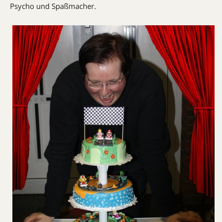
Psycho und Spaßmacher.