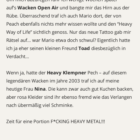
auf’s
Wacken Open Air
und bangte mir das Hirn aus der
Rübe. Überraschend traf ich auch Mario dort, der von
Peach ebenfalls nichts mehr wissen wollte und den “Heavy
Way of Life” sichtlich genoss. Nur das neue Tattoo gab mir
Rätsel auf… war Mario etwa doch schwul? Eigentlich hatte
ich ja eher seinen kleinen Freund
Toad
diesbezüglich in
Verdacht…
Wenn ja, hatte der
Heavy Klempner
Pech – auf diesem
legendären Wacken im Jahre 2003 traf ich auf meine
heutige Frau
Nina
. Die kann zwar auch gut Kuchen backen,
aber rosa Kleider sind ihr ebenso fremd wie das Verlangen
nach übermäßig viel Schminke.
Zeit für eine Portion F*CKING HEAVY METAL!!!