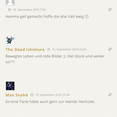
16. September 2010 7:54
Hamma geil gemacht hoffe die ehe hält ewig 🙂
The Dead Ishimura
15. September 2010 23:23
Bewegtes Leben und tolle Bilder ;). Viel Glück und weiter
so^^!
Max Snake
15. September 2010 21:34
So eine Torte hätte auch gern zur meiner Hochzeit.