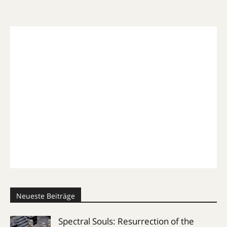
Neueste Beiträge
Spectral Souls: Resurrection of the