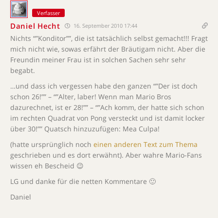
Verfasser
Daniel Hecht
16. September 2010 17:44
Nichts “”Konditor””, die ist tatsächlich selbst gemacht!!! Fragt
mich nicht wie, sowas erfährt der Bräutigam nicht. Aber die
Freundin meiner Frau ist in solchen Sachen sehr sehr
begabt.
…und dass ich vergessen habe den ganzen “”Der ist doch
schon 26!”” – “”Alter, laber! Wenn man Mario Bros
dazurechnet, ist er 28!”” – “”Ach komm, der hatte sich schon
im rechten Quadrat von Pong versteckt und ist damit locker
über 30!”” Quatsch hinzuzufügen: Mea Culpa!
(hatte ursprünglich noch
einen anderen Text zum Thema
geschrieben und es dort erwähnt). Aber wahre Mario-Fans
wissen eh Bescheid 😉
LG und danke für die netten Kommentare 🙂
Daniel