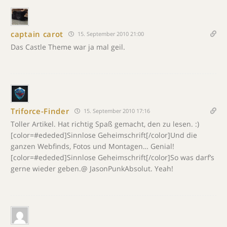
captain carot
15. September 2010 21:00
Das Castle Theme war ja mal geil.
Triforce-Finder
15. September 2010 17:16
Toller Artikel. Hat richtig Spaß gemacht, den zu lesen. :)
[color=#ededed]Sinnlose Geheimschrift[/color]Und die
ganzen Webfinds, Fotos und Montagen… Genial!
[color=#ededed]Sinnlose Geheimschrift[/color]So was darf’s
gerne wieder geben.@ JasonPunkAbsolut. Yeah!