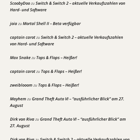
ScoobyDoo
Switch & Switch 2 – aktuelle Verkaufszahlen von
zu
Hard- und Software
joia
Mortal Shell II – Beta verfügbar
zu
captain carot
Switch & Switch 2 – aktuelle Verkaufszahlen
zu
von Hard- und Software
Max Snake
Tops & Flops – Heißer!
zu
captain carot
Tops & Flops – Heißer!
zu
zweiblooom
Tops & Flops – Heißer!
zu
Mayhem
Grand Theft Auto VI – “ausführlicher Blick” am 27.
zu
August
Dirk von Riva
Grand Theft Auto VI – “ausführlicher Blick” am
zu
27. August
Dirk von Riva
Switch & Switch 2 – aktuelle Verkaufszahlen von
zu