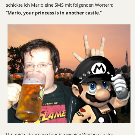
schickte ich Mario eine SMS mit folgenden Wörtern:
“
Mario, your princess is in another castle
.”
Um mich abzuregen fuhr ich wenige Wochen später