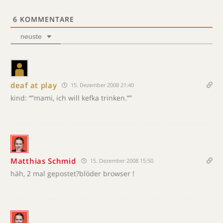
6
KOMMENTARE
neuste
deaf at play
15. Dezember 2008 21:40
kind: “”mami, ich will kefka trinken.””
Matthias Schmid
15. Dezember 2008 15:50
häh, 2 mal gepostet?blöder browser !