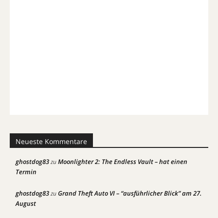
Neueste Kommentare
ghostdog83
Moonlighter 2: The Endless Vault – hat einen
zu
Termin
ghostdog83
Grand Theft Auto VI – “ausführlicher Blick” am 27.
zu
August