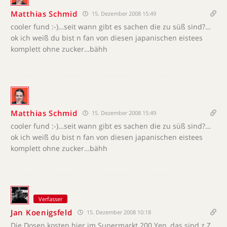
Matthias Schmid
15. Dezember 2008 15:49
cooler fund :-)…seit wann gibt es sachen die zu süß sind?…
ok ich weiß du bist n fan von diesen japanischen eistees
komplett ohne zucker…bähh
Matthias Schmid
15. Dezember 2008 15:49
cooler fund :-)…seit wann gibt es sachen die zu süß sind?…
ok ich weiß du bist n fan von diesen japanischen eistees
komplett ohne zucker…bähh
Verfasser
Jan Koenigsfeld
15. Dezember 2008 10:18
Die Dosen kosten hier im Supermarkt 200 Yen, das sind z.Z.