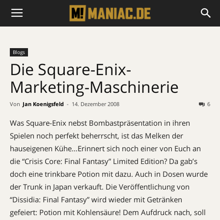
Blogs
Die Square-Enix-
Marketing-Maschinerie
Von
Jan Koenigsfeld
-
14. Dezember 2008
6
Was Square-Enix nebst Bombastpräsentation in ihren
Spielen noch perfekt beherrscht, ist das Melken der
hauseigenen Kühe…
Erinnert sich noch einer von Euch an
die “Crisis Core: Final Fantasy” Limited Edition? Da gab’s
doch eine trinkbare Potion mit dazu. Auch in Dosen wurde
der Trunk in Japan verkauft. Die Veröffentlichung von
“Dissidia: Final Fantasy” wird wieder mit Getränken
gefeiert: Potion mit Kohlensäure! Dem Aufdruck nach, soll