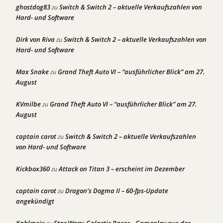
ghostdog83
Switch & Switch 2 – aktuelle Verkaufszahlen von
zu
Hard- und Software
Dirk von Riva
Switch & Switch 2 – aktuelle Verkaufszahlen von
zu
Hard- und Software
Max Snake
Grand Theft Auto VI – “ausführlicher Blick” am 27.
zu
August
KVmilbe
Grand Theft Auto VI – “ausführlicher Blick” am 27.
zu
August
captain carot
Switch & Switch 2 – aktuelle Verkaufszahlen
zu
von Hard- und Software
Kickbox360
Attack on Titan 3 – erscheint im Dezember
zu
captain carot
Dragon’s Dogma II – 60-fps-Update
zu
angekündigt