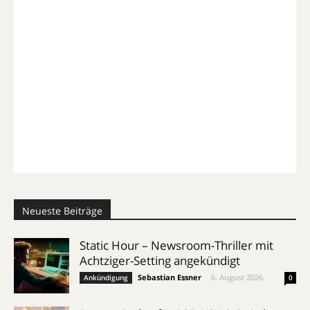
Neueste Beiträge
Static Hour – Newsroom-Thriller mit
Achtziger-Setting angekündigt
Sebastian Essner
-
6. August 2026
Ankündigung
0