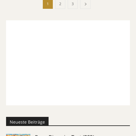
1
2
3
Neueste Beiträge