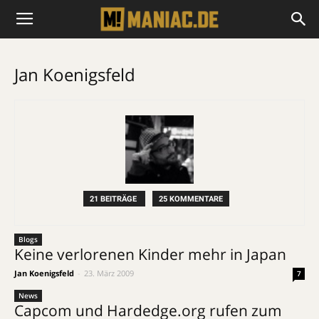
Jan Koenigsfeld
21 BEITRÄGE
25 KOMMENTARE
Blogs
Keine verlorenen Kinder mehr in Japan
Jan Koenigsfeld
-
23. März 2009
7
News
Capcom und Hardedge.org rufen zum