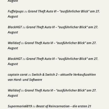
August
Fuffelpups
Grand Theft Auto VI – “ausführlicher Blick” am 27.
zu
August
BlackHGT
Grand Theft Auto VI – “ausführlicher Blick” am 27.
zu
August
Walldorf
Grand Theft Auto VI – “ausführlicher Blick” am 27.
zu
August
BlackHGT
Grand Theft Auto VI – “ausführlicher Blick” am 27.
zu
August
captain carot
Switch & Switch 2 – aktuelle Verkaufszahlen
zu
von Hard- und Software
Walldorf
Grand Theft Auto VI – “ausführlicher Blick” am 27.
zu
August
Supermario6819
Beast of Reincarnation – die ersten 21
zu