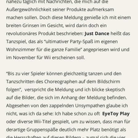
nahezu täglich mit Nachrichten, die mich auf die
Außergewöhnlichkeit seiner Produkte aufmerksam
machen sollen. Doch diese Meldung genieße ich mit einem
breiten Grinsen im Gesicht, wird darin doch ein
revolutionäres Produkt beschrieben:
Just Dance
heißt das
Tanzspiel, das als “ultimativer Party-Spaß im eigenen
Wohnzimmer für die ganze Familie” angepriesen wird und
im November für Wii erscheinen soll.
“Bis zu vier Spieler können gleichzeitig tanzen und den
Tanzschritten des Choreographen auf dem Bildschirm
folgen”, verspricht die Meldung und ich blicke skeptisch
auf die Bilder, die sich im Anhang der Meldung befinden.
Abgesehen von den zappelnden Unsympathen glaube ich
nicht, was ich da sehe: Ich habe schon zu oft
EyeToy Play
oder diverse Wii-Titel gespielt, um zu wissen, dass man für
derartige Gruppenspäße deutlich mehr Platz benötigt als
die Herrschaften auf diesen Bildern – zumal sich die vier