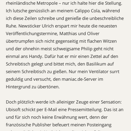
rheinländische Metropole – nur ich halte hier die Stellung.
Ich lutsche genüsslich an meinem Calippo Cola, während
ich diese Zeilen schreibe und genieße die unbeschreibliche
Ruhe. Newsticker Ulrich erspart mir heute die neuesten
Veröffentlichungstermine, Matthias und Oliver
übertrumpfen sich nicht gegenseitig mit flachen Witzen
und der ohnehin meist schweigsame Philip geht nicht
einmal ans Handy. Dafür hat er mir einen Zettel auf den
Schreibtisch gelegt und bittet mich, den Basilikum auf
seinem Schreibtisch zu gießen. Nur mein Ventilator surrt
geduldig und versucht, den maniac.de-Server im
Hintergrund zu übertönen.
Doch plötzlich werde ich alleiniger Zeuge einer Sensation:
Ubisoft schickt per E-Mail eine Pressemitteilung. Das ist an
und für sich noch keine Erwähnung wert, denn der
französische Publisher befeuert meinen Posteingang