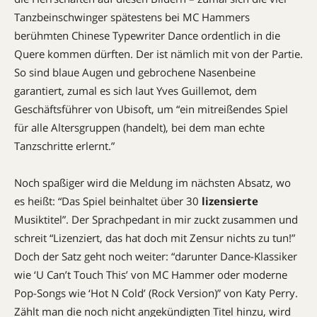
Tanzbeinschwinger spätestens bei MC Hammers
berühmten Chinese Typewriter Dance ordentlich in die
Quere kommen dürften. Der ist nämlich mit von der Partie.
So sind blaue Augen und gebrochene Nasenbeine
garantiert, zumal es sich laut Yves Guillemot, dem
Geschäftsführer von Ubisoft, um “ein mitreißendes Spiel
für alle Altersgruppen (handelt), bei dem man echte
Tanzschritte erlernt.”
Noch spaßiger wird die Meldung im nächsten Absatz, wo
es heißt: “Das Spiel beinhaltet über 30
lizensierte
Musiktitel”. Der Sprachpedant in mir zuckt zusammen und
schreit “Lizenziert, das hat doch mit Zensur nichts zu tun!”
Doch der Satz geht noch weiter: “darunter Dance-Klassiker
wie ‘U Can’t Touch This’ von MC Hammer oder moderne
Pop-Songs wie ‘Hot N Cold’ (Rock Version)” von Katy Perry.
Zählt man die noch nicht angekündigten Titel hinzu, wird