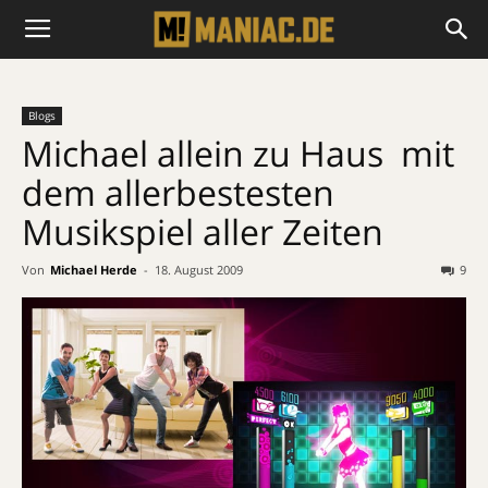
Blogs
Michael allein zu Haus  mit
dem allerbestesten
Musikspiel aller Zeiten
Von
Michael Herde
-
18. August 2009
9