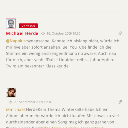
Verfasser
Michael Herde
16. Oktober 2009 19:30
@Napalus
:synapscape: Kannte ich bislang nicht, würde ich
mir live aber sofort ansehen. Bei YouTube finde ich die
Stimme ein wenig anstrengendmono no aware: Auch neu
für mich, aber yeah!!!Dulce Liquido: treibt… juhuuAphex
Twin: ein bekannter Klassiker de
23. September 2009 19:34
@michael
HerdeKein Thema.Winterkälte habe Ich ein
Album aber mehr würde Ich nicht kaufen.Mir etwas zu viel
durcheinander aber einen Song mag Ich ganz gerne von