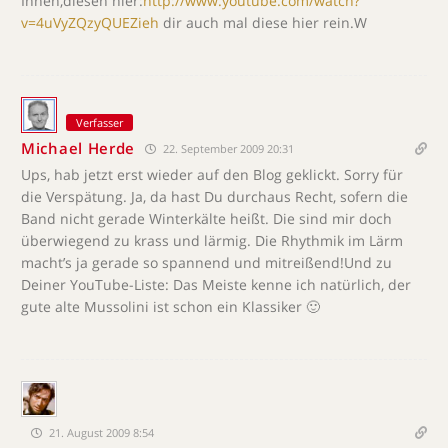
Ihnen,diesen hier:
http://www.youtube.com/watch?
v=4uVyZQzyQUEZieh
dir auch mal diese hier rein.W
Verfasser
Michael Herde
22. September 2009 20:31
Ups, hab jetzt erst wieder auf den Blog geklickt. Sorry für
die Verspätung. Ja, da hast Du durchaus Recht, sofern die
Band nicht gerade Winterkälte heißt. Die sind mir doch
überwiegend zu krass und lärmig. Die Rhythmik im Lärm
macht’s ja gerade so spannend und mitreißend!Und zu
Deiner YouTube-Liste: Das Meiste kenne ich natürlich, der
gute alte Mussolini ist schon ein Klassiker 🙂
21. August 2009 8:54