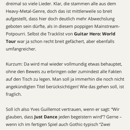
dreimal so viele Lieder. Klar, die stammen alle aus dem
Heavy-Metal-Genre, doch das ist mittlerweile so breit
aufgestellt, dass hier doch deutlich mehr Abwechslung
geboten sein dürfte, als in diesem poppigen Mainstream-
Potpourri. Selbst die Tracklist von
Guitar Hero: World
Tour
war ja schon recht breit gefächert, aber ebenfalls
umfangreicher.
Kurzum: Da wird mal wieder vollmundig etwas behauptet,
ohne den Beweis zu erbringen oder zumindest alle Fakten
auf den Tisch zu legen. Man soll ja immerhin die noch nicht
angekündigten Titel berücksichtigen! Wie das gehen soll, ist
fraglich.
Soll ich also Yves Guillemot vertrauen, wenn er sagt: “Wir
glauben, dass
Just Dance
jeden begeistern wird”? Gerne –
wenn ich im fertigen Spiel auch Gothic-typisch “Zwei