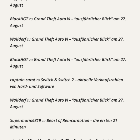
August
BlackHGT
Grand Theft Auto VI – “ausführlicher Blick” am 27.
zu
August
Walldorf
Grand Theft Auto VI – “ausführlicher Blick” am 27.
zu
August
BlackHGT
Grand Theft Auto VI – “ausführlicher Blick” am 27.
zu
August
captain carot
Switch & Switch 2 – aktuelle Verkaufszahlen
zu
von Hard- und Software
Walldorf
Grand Theft Auto VI – “ausführlicher Blick” am 27.
zu
August
Supermario6819
Beast of Reincarnation – die ersten 21
zu
Minuten