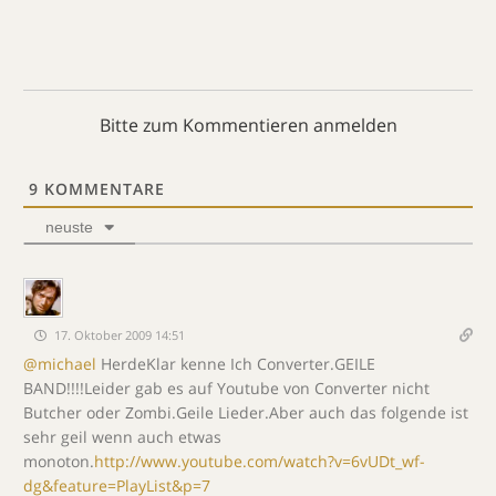
Bitte zum Kommentieren anmelden
9
KOMMENTARE
neuste
17. Oktober 2009 14:51
@michael
HerdeKlar kenne Ich Converter.GEILE
BAND!!!!Leider gab es auf Youtube von Converter nicht
Butcher oder Zombi.Geile Lieder.Aber auch das folgende ist
sehr geil wenn auch etwas
monoton.
http://www.youtube.com/watch?v=6vUDt_wf-
dg&feature=PlayList&p=7