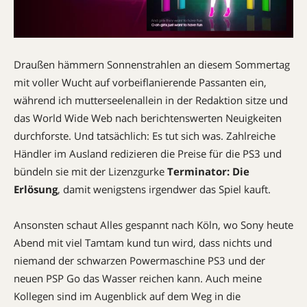
Draußen hämmern Sonnenstrahlen an diesem Sommertag
mit voller Wucht auf vorbeiflanierende Passanten ein,
während ich mutterseelenallein in der Redaktion sitze und
das World Wide Web nach berichtenswerten Neuigkeiten
durchforste. Und tatsächlich: Es tut sich was. Zahlreiche
Händler im Ausland redizieren die Preise für die PS3 und
bündeln sie mit der Lizenzgurke
Terminator: Die
Erlösung
, damit wenigstens irgendwer das Spiel kauft.
Ansonsten schaut Alles gespannt nach Köln, wo Sony heute
Abend mit viel Tamtam kund tun wird, dass nichts und
niemand der schwarzen Powermaschine PS3 und der
neuen PSP Go das Wasser reichen kann. Auch meine
Kollegen sind im Augenblick auf dem Weg in die