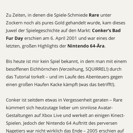
Zu Zeiten, in denen die Spiele-Schmiede
Rare
unter
Zockern noch als pures Gold gehandelt wurde, kam dieses
Juwel der Spielegeschichte auf den Markt:
Conker’s Bad
Fur Day
erschien am 6. April 2001 und war eines der
letzten, großen Highlights der
Nintendo 64-Ära
.
Bis heute ist mir kein Spiel bekannt, in dem man mit einem
besoffenen Eichhörnchen (Verzeihung, SQUIRREL!) durch
das Tutorial torkelt – und im Laufe des Abenteuers gegen
einen großen Haufen Kacke kämpft (was das betrifft!).
Conker ist seitdem etwas in Vergessenheit geraten – Rare
kümmert sich heutzutage lieber um sinnlose Avatar-
Gestaltungen auf Xbox Live und werkelt an einigen Kinect-
Spielen. Jedoch der Nintendo 64 Auftritt des perversen
Nagetiers war nicht wirklich das Ende – 2005 erschien auf