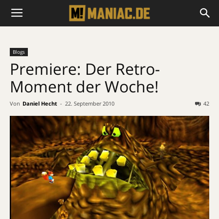
Blogs
Premiere: Der Retro-
Moment der Woche!
Von
Daniel Hecht
-
22. September 2010
42