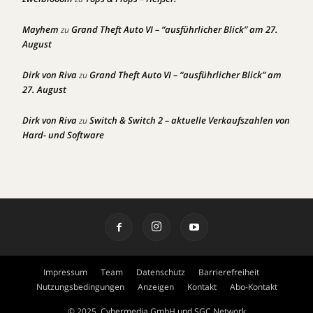
Mayhem
Grand Theft Auto VI – “ausführlicher Blick” am 27.
zu
August
Dirk von Riva
Grand Theft Auto VI – “ausführlicher Blick” am
zu
27. August
Dirk von Riva
Switch & Switch 2 – aktuelle Verkaufszahlen von
zu
Hard- und Software
Impressum
Team
Datenschutz
Barrierefreiheit
Nutzungsbedingungen
Anzeigen
Kontakt
Abo-Kontakt
© 2025, Cybermedia GmbH und SGC Network