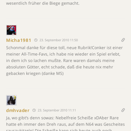
wesentlich früher die Biege gemacht.
Micha1981
23. September 2010 11:50
Schonmal danke für diese toll, neue Rubrik!Conker ist einer
meiner All-Time-Favs, ich habe nie wieder ein Spiel erlebt,
in dem ich so lachen mußte. Rare waren damals meine
absoluten Götter, echt schade, daß die heute nix mehr
gebacken kriegen (danke MS)
dmhvader
23. September 2010 11:11
Ja, wo gibt’s denn sowas: Nebelfreie Scheiße xDAber Rare
hatte eh immer den Dreh raus, auf dem N64 was Gescheites
rauszukitzeln! Die Scheiße kann sich heute auch noch