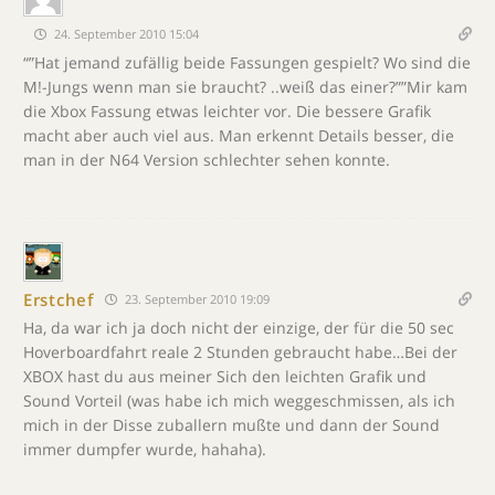
24. September 2010 15:04
“”Hat jemand zufällig beide Fassungen gespielt? Wo sind die
M!-Jungs wenn man sie braucht? ..weiß das einer?””Mir kam
die Xbox Fassung etwas leichter vor. Die bessere Grafik
macht aber auch viel aus. Man erkennt Details besser, die
man in der N64 Version schlechter sehen konnte.
Erstchef
23. September 2010 19:09
Ha, da war ich ja doch nicht der einzige, der für die 50 sec
Hoverboardfahrt reale 2 Stunden gebraucht habe…Bei der
XBOX hast du aus meiner Sich den leichten Grafik und
Sound Vorteil (was habe ich mich weggeschmissen, als ich
mich in der Disse zuballern mußte und dann der Sound
immer dumpfer wurde, hahaha).