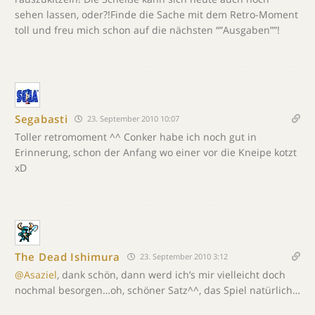
sehen lassen, oder?!Finde die Sache mit dem Retro-Moment
toll und freu mich schon auf die nächsten “”Ausgaben””!
Segabasti
23. September 2010 10:07
Toller retromoment ^^ Conker habe ich noch gut in
Erinnerung, schon der Anfang wo einer vor die Kneipe kotzt
xD
The Dead Ishimura
23. September 2010 3:12
@Asaziel
, dank schön, dann werd ich’s mir vielleicht doch
nochmal besorgen…oh, schöner Satz^^, das Spiel natürlich…