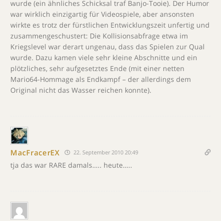
wurde (ein ähnliches Schicksal traf Banjo-Tooie). Der Humor
war wirklich einzigartig für Videospiele, aber ansonsten
wirkte es trotz der fürstlichen Entwicklungszeit unfertig und
zusammengeschustert: Die Kollisionsabfrage etwa im
Kriegslevel war derart ungenau, dass das Spielen zur Qual
wurde. Dazu kamen viele sehr kleine Abschnitte und ein
plötzliches, sehr aufgesetztes Ende (mit einer netten
Mario64-Hommage als Endkampf – der allerdings dem
Original nicht das Wasser reichen konnte).
MacFracerEX
22. September 2010 20:49
tja das war RARE damals….. heute…..