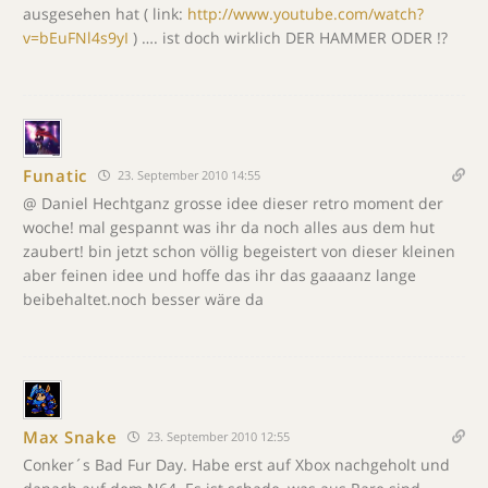
ausgesehen hat ( link:
http://www.youtube.com/watch?
v=bEuFNl4s9yI
) …. ist doch wirklich DER HAMMER ODER !?
Funatic
23. September 2010 14:55
@ Daniel Hechtganz grosse idee dieser retro moment der
woche! mal gespannt was ihr da noch alles aus dem hut
zaubert! bin jetzt schon völlig begeistert von dieser kleinen
aber feinen idee und hoffe das ihr das gaaaanz lange
beibehaltet.noch besser wäre da
Max Snake
23. September 2010 12:55
Conker´s Bad Fur Day. Habe erst auf Xbox nachgeholt und