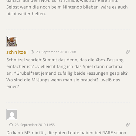
danach auf dem N64. Es ist schade, was aus Rare sind.
Selbst wenn die noch beim Nintendo blieben, wäre es auch
nicht weiter helfen.
schnitzel
23. September 2010 12:08
Schnitzel schrieb:Stimmt das denn, das die Xbox-Fassung
einfacher ist? ..vielleicht fang ich das Spiel dann nochmal
an. *Grübel*Hat jemand zufällig beide Fassungen gespielt?
Wo sind die M!-Jungs wenn man sie braucht? ..weiß das
einer?
23. September 2010 11:55
Da kann MS nix für, die guten Leute haben bei RARE schon