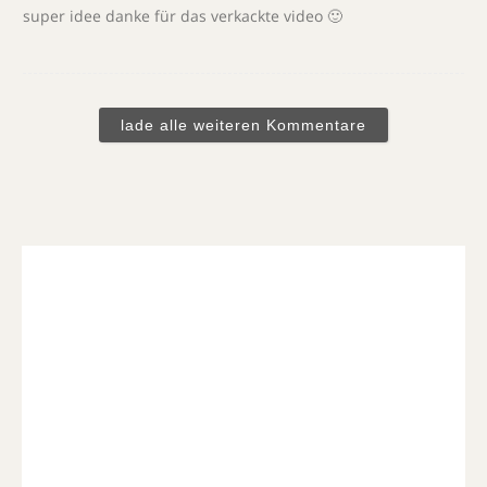
super idee danke für das verkackte video 🙂
lade alle weiteren Kommentare