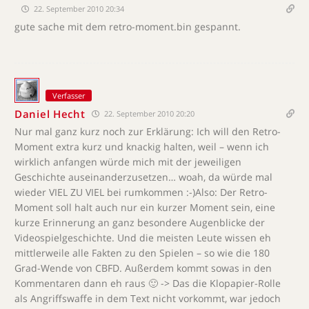
22. September 2010 20:34
gute sache mit dem retro-moment.bin gespannt.
Verfasser
Daniel Hecht
22. September 2010 20:20
Nur mal ganz kurz noch zur Erklärung: Ich will den Retro-
Moment extra kurz und knackig halten, weil – wenn ich
wirklich anfangen würde mich mit der jeweiligen
Geschichte auseinanderzusetzen… woah, da würde mal
wieder VIEL ZU VIEL bei rumkommen :-)Also: Der Retro-
Moment soll halt auch nur ein kurzer Moment sein, eine
kurze Erinnerung an ganz besondere Augenblicke der
Videospielgeschichte. Und die meisten Leute wissen eh
mittlerweile alle Fakten zu den Spielen – so wie die 180
Grad-Wende von CBFD. Außerdem kommt sowas in den
Kommentaren dann eh raus 🙂 -> Das die Klopapier-Rolle
als Angriffswaffe in dem Text nicht vorkommt, war jedoch