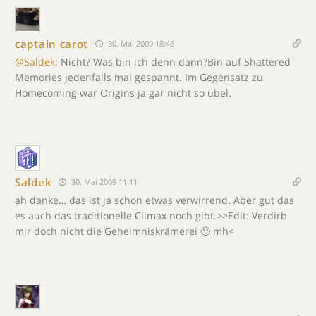
captain carot
30. Mai 2009 18:46
@Saldek
: Nicht? Was bin ich denn dann?Bin auf Shattered
Memories jedenfalls mal gespannt. Im Gegensatz zu
Homecoming war Origins ja gar nicht so übel.
Saldek
30. Mai 2009 11:11
ah danke… das ist ja schon etwas verwirrend. Aber gut das
es auch das traditionelle Climax noch gibt.>>Edit: Verdirb
mir doch nicht die Geheimniskrämerei 🙂 mh<