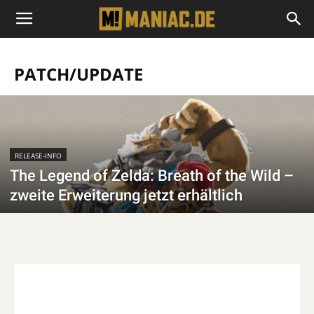
PATCH/UPDATE
RELEASE-INFO
The Legend of Zelda: Breath of the Wild –
zweite Erweiterung jetzt erhältlich