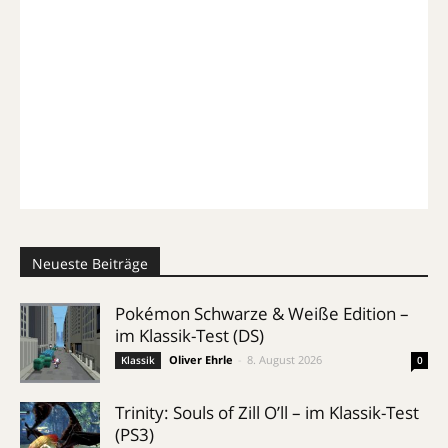
Neueste Beiträge
Pokémon Schwarze & Weiße Edition –
im Klassik-Test (DS)
Oliver Ehrle
-
8. August 2026
Klassik
0
Trinity: Souls of Zill O’ll – im Klassik-Test
(PS3)