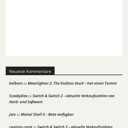
Neueste Kommentare
belborn
Moonlighter 2: The Endless Vault – hat einen Termin
zu
ScoobyDoo
Switch & Switch 2 – aktuelle Verkaufszahlen von
zu
Hard- und Software
joia
Mortal Shell II – Beta verfügbar
zu
captain carot
Switch & Switch 2 – aktuelle Verkaufszahlen
zu