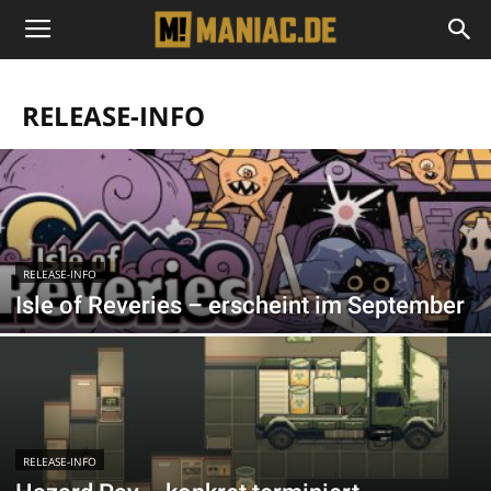
RELEASE-INFO
RELEASE-INFO
Isle of Reveries – erscheint im September
RELEASE-INFO