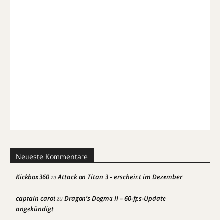
Neueste Kommentare
Kickbox360
Attack on Titan 3 – erscheint im Dezember
zu
captain carot
Dragon’s Dogma II – 60-fps-Update
zu
angekündigt