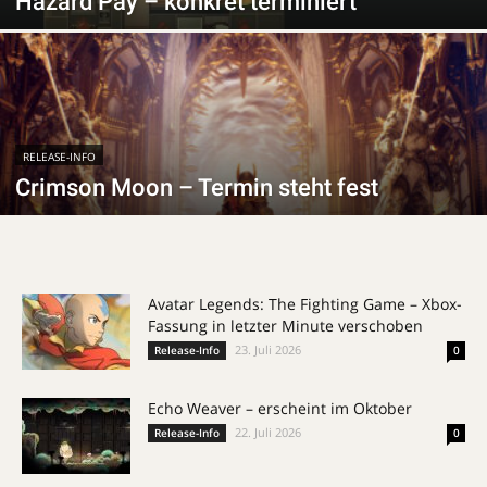
Hazard Pay – konkret terminiert
RELEASE-INFO
Crimson Moon – Termin steht fest
Avatar Legends: The Fighting Game – Xbox-
Fassung in letzter Minute verschoben
23. Juli 2026
Release-Info
0
Echo Weaver – erscheint im Oktober
22. Juli 2026
Release-Info
0