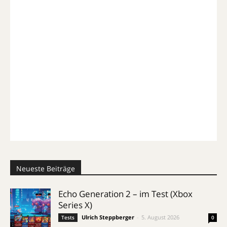
Neueste Beiträge
Echo Generation 2 – im Test (Xbox
Series X)
Ulrich Steppberger
-
5. August 2026
Tests
0