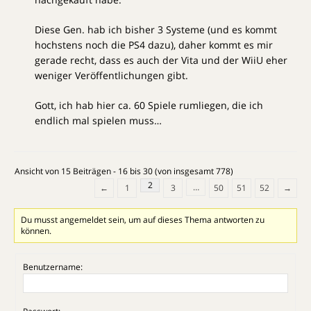
Diese Gen. hab ich bisher 3 Systeme (und es kommt
hochstens noch die PS4 dazu), daher kommt es mir
gerade recht, dass es auch der Vita und der WiiU eher
weniger Veröffentlichungen gibt.
Gott, ich hab hier ca. 60 Spiele rumliegen, die ich
endlich mal spielen muss…
Ansicht von 15 Beiträgen - 16 bis 30 (von insgesamt 778)
2
…
←
1
3
50
51
52
→
Du musst angemeldet sein, um auf dieses Thema antworten zu
können.
Benutzername: