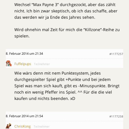
Wechsel “Max Payne 3” durchgezockt, aber das zählt
nicht. Ich bin zwar skeptisch, ob ich das schaffe, aber
das werden wir ja Ende des Jahres sehen.
Wird ohnehin mal Zeit für mich die “Killzone”-Reihe zu
spielen.
8. Februar 2014 um 21:34
#1177257
Fuffelpups
Teilnehmer
Wie wärs denn mit nem Punktesystem, jedes
durchgespielter Spiel gibt +Punkte und bei jedem
Spiel was man sich kauft, gibt es -Minuspunkte. Bringt
noch ein wenig Pfeffer ins Spiel. ^^ Für die die viel
kaufen und nichts beenden. xD
8. Februar 2014 um 21:54
#1177258
ChrisKong
Teilnehmer