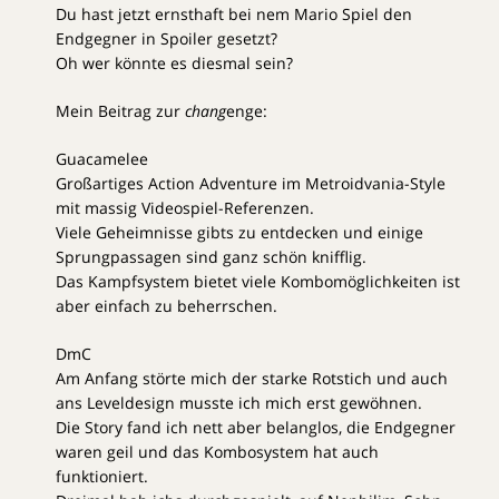
Du hast jetzt ernsthaft bei nem Mario Spiel den
Endgegner in Spoiler gesetzt?
Oh wer könnte es diesmal sein?
Mein Beitrag zur
chang
enge:
Guacamelee
Großartiges Action Adventure im Metroidvania-Style
mit massig Videospiel-Referenzen.
Viele Geheimnisse gibts zu entdecken und einige
Sprungpassagen sind ganz schön knifflig.
Das Kampfsystem bietet viele Kombomöglichkeiten ist
aber einfach zu beherrschen.
DmC
Am Anfang störte mich der starke Rotstich und auch
ans Leveldesign musste ich mich erst gewöhnen.
Die Story fand ich nett aber belanglos, die Endgegner
waren geil und das Kombosystem hat auch
funktioniert.