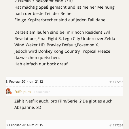
2.Pikmin 3 bekommt eine 7/10.
Hat mächtig Spaß gemacht und ist meiner Meinung
nach der beste Teil der Reihe.
Einige Kopfzerbrecher sind auf jeden Fall dabei.
Derzeit am laufen sind bei mir noch Resident Evil
Revelations,Final Fight 3, Lego City Undercover,Zelda
Wind Waker HD, Bravley Default,Pokemon X.
Jedoch wird Donkey Kong Country Tropical Freeze
dazwischen quetschen.
Hab einfach nur bock drauf
8. Februar 2014 um 21:12
#1177253
Fuffelpups
Teilnehmer
Zählt Netflix auch, pro Film/Serie..? Da gibt es auch
Abspänne. xD
8. Februar 2014 um 21:15
#1177254