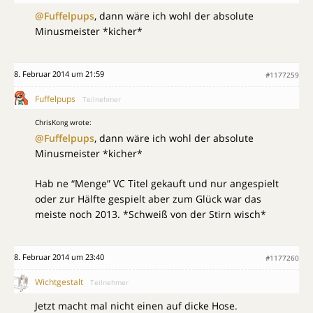
@Fuffelpups
, dann wäre ich wohl der absolute
Minusmeister *kicher*
8. Februar 2014 um 21:59
#1177259
Fuffelpups
Teilnehmer
ChrisKong wrote:
@Fuffelpups
, dann wäre ich wohl der absolute
Minusmeister *kicher*
Hab ne “Menge” VC Titel gekauft und nur angespielt
oder zur Hälfte gespielt aber zum Glück war das
meiste noch 2013. *Schweiß von der Stirn wisch*
8. Februar 2014 um 23:40
#1177260
Wichtgestalt
Teilnehmer
Jetzt macht mal nicht einen auf dicke Hose.