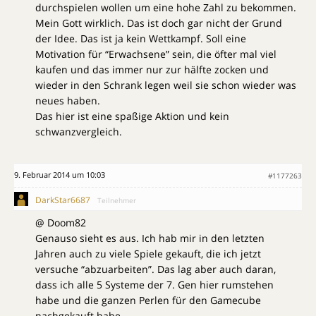
durchspielen wollen um eine hohe Zahl zu bekommen.
Mein Gott wirklich. Das ist doch gar nicht der Grund
der Idee. Das ist ja kein Wettkampf. Soll eine
Motivation für “Erwachsene” sein, die öfter mal viel
kaufen und das immer nur zur hälfte zocken und
wieder in den Schrank legen weil sie schon wieder was
neues haben.
Das hier ist eine spaßige Aktion und kein
schwanzvergleich.
9. Februar 2014 um 10:03
#1177263
DarkStar6687
Teilnehmer
@ Doom82
Genauso sieht es aus. Ich hab mir in den letzten
Jahren auch zu viele Spiele gekauft, die ich jetzt
versuche “abzuarbeiten”. Das lag aber auch daran,
dass ich alle 5 Systeme der 7. Gen hier rumstehen
habe und die ganzen Perlen für den Gamecube
nachgekauft habe.