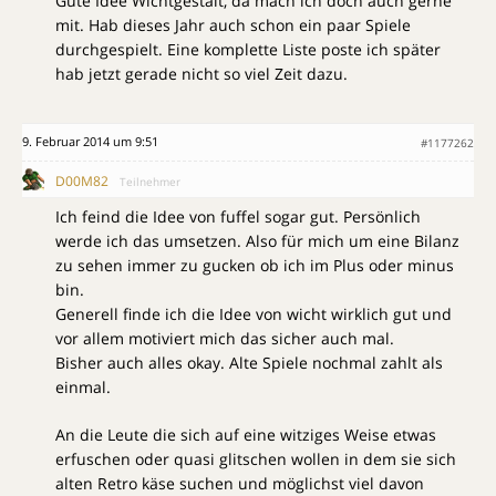
Gute Idee Wichtgestalt, da mach ich doch auch gerne
mit. Hab dieses Jahr auch schon ein paar Spiele
durchgespielt. Eine komplette Liste poste ich später
hab jetzt gerade nicht so viel Zeit dazu.
9. Februar 2014 um 9:51
#1177262
D00M82
Teilnehmer
Ich feind die Idee von fuffel sogar gut. Persönlich
werde ich das umsetzen. Also für mich um eine Bilanz
zu sehen immer zu gucken ob ich im Plus oder minus
bin.
Generell finde ich die Idee von wicht wirklich gut und
vor allem motiviert mich das sicher auch mal.
Bisher auch alles okay. Alte Spiele nochmal zahlt als
einmal.
An die Leute die sich auf eine witziges Weise etwas
erfuschen oder quasi glitschen wollen in dem sie sich
alten Retro käse suchen und möglichst viel davon