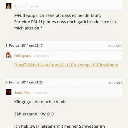
Anonym
Inaktiv
@Fuffepups ich sehe oft dass es bei dir läuft.
Für eine PAL U gibt es dass doch garicht oder irre ich
mich jetzt da ?
8. Februar 2014 um 21:17
#1177255
Fuffelpups
Teilnehmer
[HowTo] Netflix auf der Wii U für knapp 10 € im Monat
8. Februar 2014 um 21:23
#1177256
Esorb Red
Teilnehmer
Klingt gut, da mach ich mit.
Zählerstand, KW 6: 0
Ich hab’ zwar letztens mit meiner Schwester im