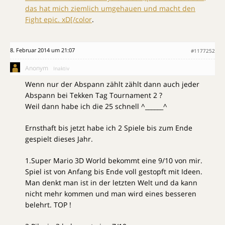
das hat mich ziemlich umgehauen und macht den
Fight epic. xD[/color
.
8. Februar 2014 um 21:07
#1177252
Anonym
Inaktiv
Wenn nur der Abspann zählt zählt dann auch jeder
Abspann bei Tekken Tag Tournament 2 ?
Weil dann habe ich die 25 schnell ^______^
Ernsthaft bis jetzt habe ich 2 Spiele bis zum Ende
gespielt dieses Jahr.
1.Super Mario 3D World bekommt eine 9/10 von mir.
Spiel ist von Anfang bis Ende voll gestopft mit Ideen.
Man denkt man ist in der letzten Welt und da kann
nicht mehr kommen und man wird eines besseren
belehrt. TOP !