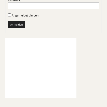
Passwort:
Angemeldet bleiben
Anmelden