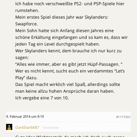
Ich habe noch verschweißte PS2- und PSP-Spiele hier
rumstehen.
Mein erstes Spiel dieses Jahr war Skylanders:
Swapforce.
Mein Sohn hatte sich Anfang diesen Jahres eine
schöne Erkältung eingefangen und so kam es, dass wir
jeden Tag ein Level durchgespielt haben.
Wer Skylanders kennt, dem brauche ich nur kurz zu
sagen:
“Alles wie immer, aber es gibt jetzt Hüpf-Passagen. “
Wer es nicht kennt, sucht euch ein verdammtes “Let’s
Play” dazu.
Das Spiel macht wirklich viel Spaß, allerdings sollte
man keine allzu hohen Ansprüche daran haben.
Ich vergebe eine 7 von 10.
9. Februar 2014 um 9:19
#1177261
DarkStar6687
Teilnehmer