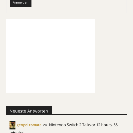
Anmelden
Neueste Antworten
zu
Nintendo Switch 2 Talk
vor 12 hours, 55
genpei tomate
minutes