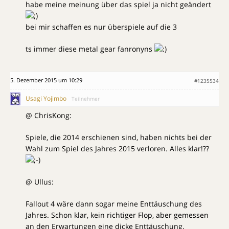
habe meine meinung über das spiel ja nicht geändert
bei mir schaffen es nur überspiele auf die 3
ts immer diese metal gear fanronyns
5. Dezember 2015 um 10:29
#1235534
Usagi Yojimbo
Teilnehmer
@ ChrisKong:
Spiele, die 2014 erschienen sind, haben nichts bei der
Wahl zum Spiel des Jahres 2015 verloren. Alles klar!??
@ Ullus:
Fallout 4 wäre dann sogar meine Enttäuschung des
Jahres. Schon klar, kein richtiger Flop, aber gemessen
an den Erwartungen eine dicke Enttäuschung.