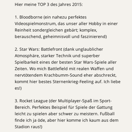
Hier meine TOP 3 des Jahres 2015:
1. Bloodborne (ein nahezu perfektes
Videospielmonstrum, das unser aller Hobby in einer
Reinheit sondergleichen gebärt; komplex,
berauschend, geheimnisvoll und faszinierend)
2. Star Wars: Battlefront (dank unglaublicher
Atmosphäre, starker Technik und superber
Spielbarkeit eines der besten Star Wars-Spiele aller
Zeiten. Wo mich Battlefield mit realen Waffen und
nervtötendem Krachbumm-Sound eher abschreckt,
kommt hier bestes Sternenkrieg-Feeling auf. Ich liebe
es!)
3. Rocket League (der Multiplayer-Spaß im Sport-
Bereich. Perfektes Beispiel für Spiele der Gattung
leicht zu spielen aber schwer zu meistern. Fußball
finde ich ja öde, aber hier komme ich kaum aus dem
Stadion raus!)