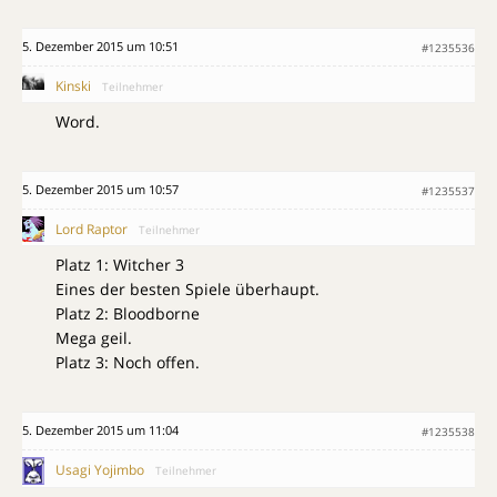
5. Dezember 2015 um 10:51
#1235536
Kinski
Teilnehmer
Word.
5. Dezember 2015 um 10:57
#1235537
Lord Raptor
Teilnehmer
Platz 1: Witcher 3
Eines der besten Spiele überhaupt.
Platz 2: Bloodborne
Mega geil.
Platz 3: Noch offen.
5. Dezember 2015 um 11:04
#1235538
Usagi Yojimbo
Teilnehmer