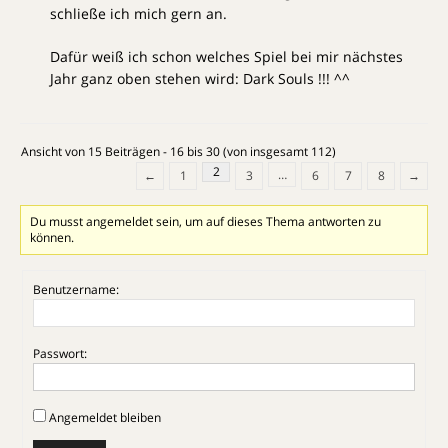
schließe ich mich gern an.
Dafür weiß ich schon welches Spiel bei mir nächstes
Jahr ganz oben stehen wird: Dark Souls !!! ^^
Ansicht von 15 Beiträgen - 16 bis 30 (von insgesamt 112)
2
…
←
1
3
6
7
8
→
Du musst angemeldet sein, um auf dieses Thema antworten zu
können.
Benutzername:
Passwort:
Angemeldet bleiben