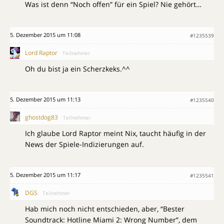
Was ist denn “Noch offen” für ein Spiel? Nie gehört…
5. Dezember 2015 um 11:08
#1235539
Lord Raptor
Teilnehmer
Oh du bist ja ein Scherzkeks.^^
5. Dezember 2015 um 11:13
#1235540
ghostdog83
Teilnehmer
Ich glaube Lord Raptor meint Nix, taucht häufig in der
News der Spiele-Indizierungen auf.
5. Dezember 2015 um 11:17
#1235541
DGS
Teilnehmer
Hab mich noch nicht entschieden, aber, “Bester
Soundtrack: Hotline Miami 2: Wrong Number”, dem