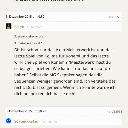
5. Dezember 2015 um 9:59
#1235532
Ronyn
Teilnehmer
Spacemoonkey wrote:
3. metal gear solid 5
Dir ist schon klar das V ein Meisterwerk ist und das
letzte Spiel von Kojima für Konami und das letzte
wirkliche Spiel von Konami? “Meisterwerk” hast du
selbst geschrieben! Wie kannst du das nur auf drei
haben? Selbst die MG Skeptiker sagen das die
Sequenzen weniger geworden sind. Ich verstehe das
nicht. Du bist so gemein. Wenn ich könnte würde ich
dich anspucken. Ich hasse dich!
5. Dezember 2015 um 10:21
#1235533
Spacemoonkey
Teilnehmer