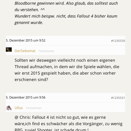
Bloodborne gewinnen wird. Also glaub, das solltest auch
du verstehen. ^^
Wundert mich beispw. nicht, dass Fallout 4 bisher kaum
genannt wurde.
5. Dezember 2015 um 9:52
#1235530
DerSebomat
Teilnehmer
Sollten wir deswegen vielleicht noch einen eigenen
Thread aufmachen, in dem wir die Spiele wählen, die
wir erst 2015 gespielt haben, die aber schon vorher
erschienen sind?
5. Dezember 2015 um 9:56
#1235531
Ullus
Teilnehmer
@ Chris: Fallout 4 ist nicht so gut, wie es gerne
wäre,ich find es schwächer als die Vorgänger, zu wenig
RPG, zuviel Shooter, ist schade drum !