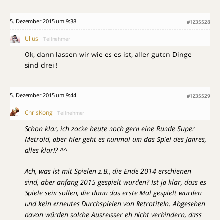
5. Dezember 2015 um 9:38
#1235528
Ullus
Teilnehmer
Ok, dann lassen wir wie es es ist, aller guten Dinge
sind drei !
5. Dezember 2015 um 9:44
#1235529
ChrisKong
Teilnehmer
Schon klar, ich zocke heute noch gern eine Runde Super
Metroid, aber hier geht es nunmal um das Spiel des Jahres,
alles klar!? ^^
Ach, was ist mit Spielen z.B., die Ende 2014 erschienen
sind, aber anfang 2015 gespielt wurden? Ist ja klar, dass es
Spiele sein sollen, die dann das erste Mal gespielt wurden
und kein erneutes Durchspielen von Retrotiteln. Abgesehen
davon würden solche Ausreisser eh nicht verhindern, dass