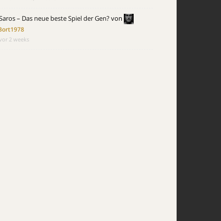
Saros – Das neue beste Spiel der Gen?
von
Bort1978
vor 2 weeks