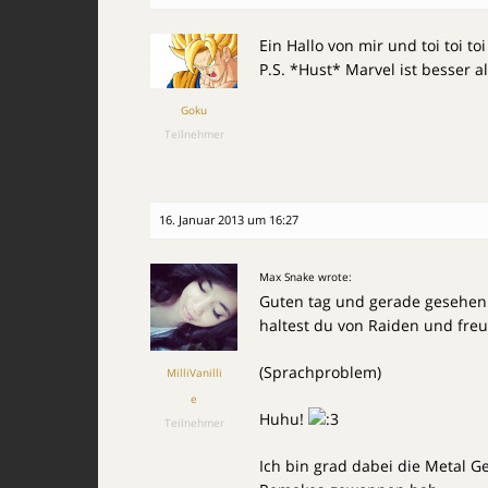
Ein Hallo von mir und toi toi toi
P.S. *Hust* Marvel ist besser a
Goku
Teilnehmer
16. Januar 2013 um 16:27
Max Snake wrote:
Guten tag und gerade gesehen b
haltest du von Raiden und freu
(Sprachproblem)
MilliVanilli
e
Huhu!
Teilnehmer
Ich bin grad dabei die Metal G