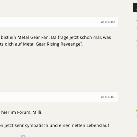
#1106361
ist ein Metal Gear Fan. Da frage jetzt schon mal, was
ts dich auf Metal Gear Rising Reveange?.
#1106363
hier im Forum, Milli.
hon jetzt sehr sympatisch und einen netten Lebenslauf