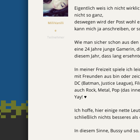
Eigentlich weis ich nicht wirkli
nicht so ganz,
deswegen wird der Post wohl e
MilliVanilli
kann mich ja anschreiben, or s
e
Teilnehmer
Wie man sicher schon aus den B
eine 24 Jahre junge Gamerin, d
diesem Jahr, dass lang ersehn
In meiner Freizeit spiele ich l
mit Freunden aus bin oder zeic
DC (Batman, Justice League), F
auch Rock, Metal, Pop (das inn
Yay! ♥
Ich hoffe, hier einige nette Leu
schließlich nichts besseres als
In diesem Sinne, Bussy und so.