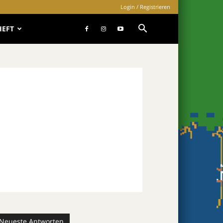
Login / Registrieren
HEFT
Neueste Antworten