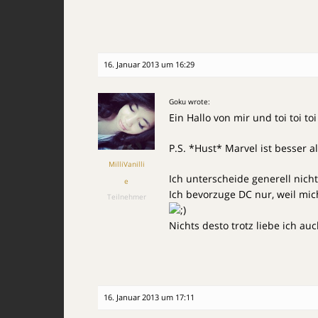
16. Januar 2013 um 16:29
Goku wrote:
Ein Hallo von mir und toi toi toi
P.S. *Hust* Marvel ist besser a
MilliVanilli
Ich unterscheide generell nich
e
Ich bevorzuge DC nur, weil mi
Teilnehmer
Nichts desto trotz liebe ich a
16. Januar 2013 um 17:11