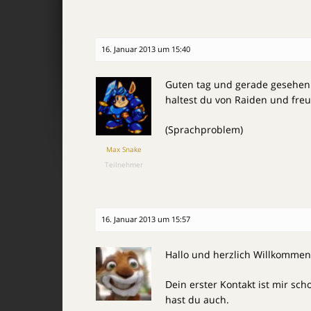
16. Januar 2013 um 15:40
Guten tag und gerade gesehen b
haltest du von Raiden und freu
(Sprachproblem)
Max Snake
Teilnehmer
16. Januar 2013 um 15:57
Hallo und herzlich Willkommen 
Dein erster Kontakt ist mir sc
hast du auch.