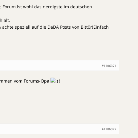
 Forum.Ist wohl das nerdigste im deutschen
h alt.
achte speziell auf die DaDA Posts von Bitt0r!Einfach
#1106371
lkommen vom Forums-Opa
!
#1106372