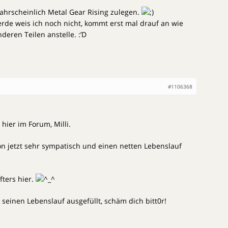
hrscheinlich Metal Gear Rising zulegen.
erde weis ich noch nicht, kommt erst mal drauf an wie
deren Teilen anstelle. :’D
#1106368
hier im Forum, Milli.
hon jetzt sehr sympatisch und einen netten Lebenslauf
fters hier.
 seinen Lebenslauf ausgefüllt, schäm dich bitt0r!