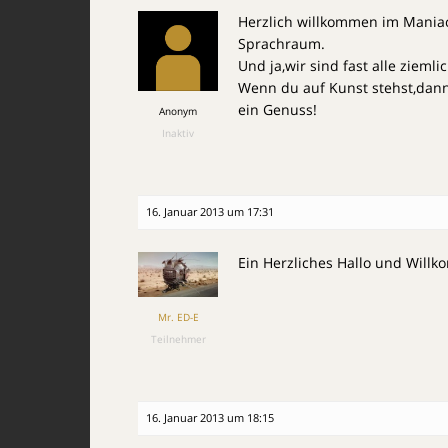
Herzlich willkommen im Maniac
Sprachraum.
Und ja,wir sind fast alle ziemlic
Wenn du auf Kunst stehst,dann 
ein Genuss!
Anonym
Inaktiv
16. Januar 2013 um 17:31
Ein Herzliches Hallo und Wil
Mr. ED-E
Teilnehmer
16. Januar 2013 um 18:15