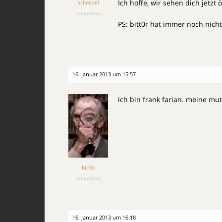
Ich hoffe, wir sehen dich jetzt ö
schnitzel
Teilnehmer
PS: bitt0r hat immer noch nicht
16. Januar 2013 um 15:57
ich bin frank farian. meine mut
bitt0r
Teilnehmer
16. Januar 2013 um 16:18