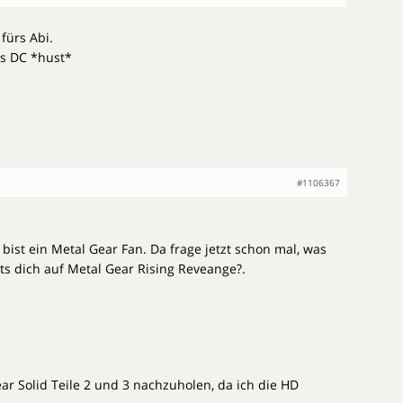
 fürs Abi.
ls DC *hust*
#1106367
ist ein Metal Gear Fan. Da frage jetzt schon mal, was
ts dich auf Metal Gear Rising Reveange?.
ear Solid Teile 2 und 3 nachzuholen, da ich die HD