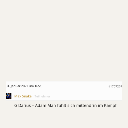
31. Januar 2021 um 16:20
#1707207
Max Snake
Teilnehmer
G Darius – Adam Man fühlt sich mittendrin im Kampf