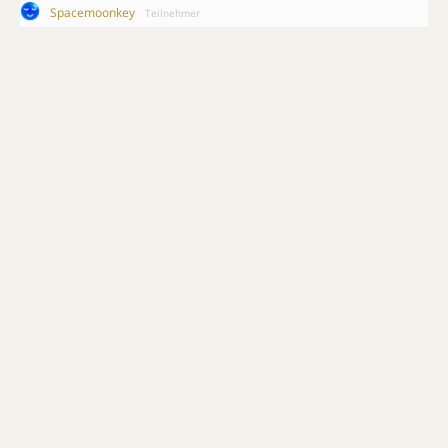
Spacemoonkey
Teilnehmer