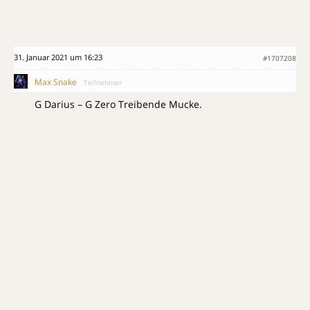
31. Januar 2021 um 16:23
#1707208
Max Snake
Teilnehmer
G Darius – G Zero Treibende Mucke.