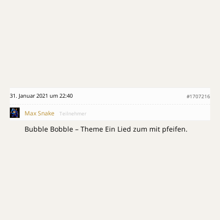
31. Januar 2021 um 22:40
#1707216
Max Snake
Teilnehmer
Bubble Bobble – Theme Ein Lied zum mit pfeifen.