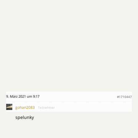
9. März 2021 um 9:17
#1710447
gohan2083
Teilnehmer
spelunky