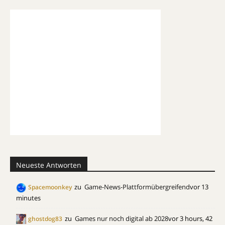
Neueste Antworten
zu
Game-News-Plattformübergreifend
vor 13
Spacemoonkey
minutes
zu
Games nur noch digital ab 2028
vor 3 hours, 42
ghostdog83