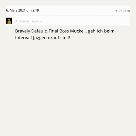
6. März 2021 um 2:19
#1710318
Anonym
Inaktiv
Bravely Default: Final Boss Mucke… geh ich beim
Intervall Joggen drauf steil!