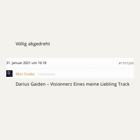
Völlig abgedreht
31. Januar 2021 um 16:18
#1707206
Max Snake
Teilnehmer
Darius Gaiden – Visionnerz Eines meine Liebling Track