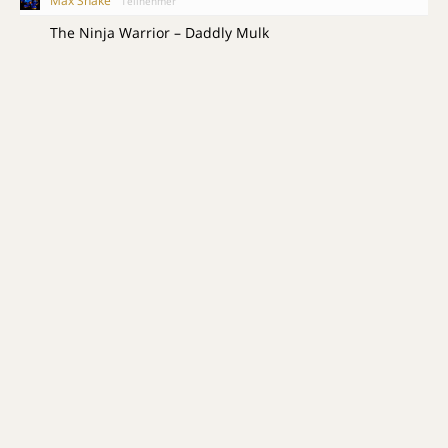
Max Snake
Teilnehmer
The Ninja Warrior – Daddly Mulk