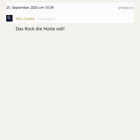
25. September 2020 um 10:39
#1695121
Max Snake
Teilnehmer
Das Rock die Hütte voll!