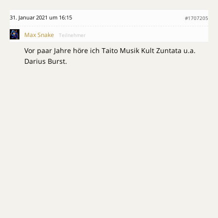
31. Januar 2021 um 16:15
#1707205
Max Snake
Teilnehmer
Vor paar Jahre höre ich Taito Musik Kult Zuntata u.a.
Darius Burst.