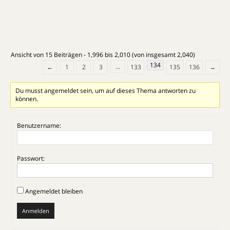
Ansicht von 15 Beiträgen - 1,996 bis 2,010 (von insgesamt 2,040)
134
…
←
1
2
3
133
135
136
→
Du musst angemeldet sein, um auf dieses Thema antworten zu
können.
Benutzername:
Passwort:
Angemeldet bleiben
Anmelden