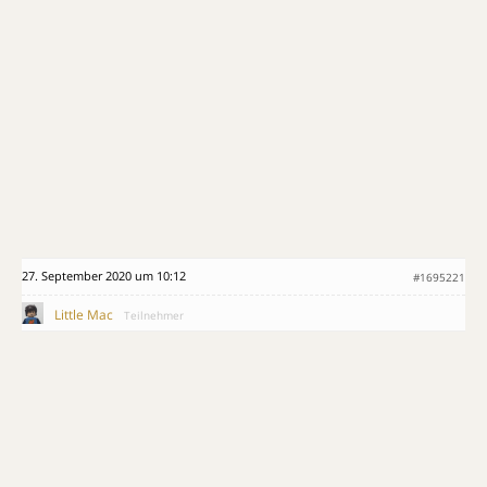
27. September 2020 um 10:12
#1695221
Little Mac
Teilnehmer