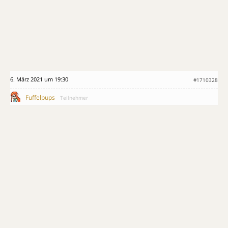
6. März 2021 um 19:30
#1710328
Fuffelpups
Teilnehmer