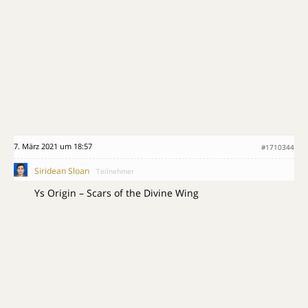
7. März 2021 um 18:57
#1710344
Siridean Sloan
Teilnehmer
Ys Origin – Scars of the Divine Wing