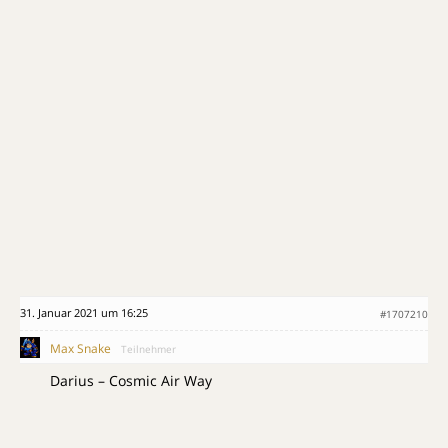
31. Januar 2021 um 16:25
#1707210
Max Snake
Teilnehmer
Darius – Cosmic Air Way