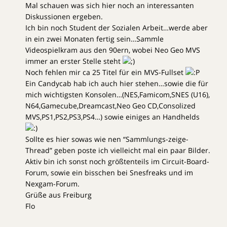
Mal schauen was sich hier noch an interessanten
Diskussionen ergeben.
Ich bin noch Student der Sozialen Arbeit…werde aber
in ein zwei Monaten fertig sein…Sammle
Videospielkram aus den 90ern, wobei Neo Geo MVS
immer an erster Stelle steht
Noch fehlen mir ca 25 Titel für ein MVS-Fullset
Ein Candycab hab ich auch hier stehen…sowie die für
mich wichtigsten Konsolen…(NES,Famicom,SNES (U16),
N64,Gamecube,Dreamcast,Neo Geo CD,Consolized
MVS,PS1,PS2,PS3,PS4…) sowie einiges an Handhelds
Sollte es hier sowas wie nen “Sammlungs-zeige-
Thread” geben poste ich vielleicht mal ein paar Bilder.
Aktiv bin ich sonst noch größtenteils im Circuit-Board-
Forum, sowie ein bisschen bei Snesfreaks und im
Nexgam-Forum.
Grüße aus Freiburg
Flo