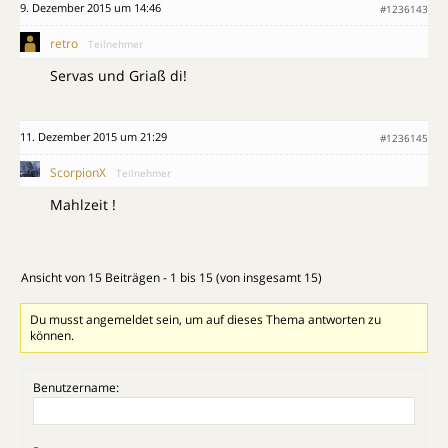
9. Dezember 2015 um 14:46
#1236143
retro
Teilnehmer
Servas und Griaß di!
11. Dezember 2015 um 21:29
#1236145
ScorpionX
Teilnehmer
Mahlzeit !
Ansicht von 15 Beiträgen - 1 bis 15 (von insgesamt 15)
Du musst angemeldet sein, um auf dieses Thema antworten zu
können.
Benutzername: