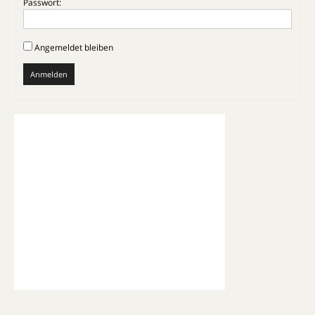
Passwort:
Angemeldet bleiben
Anmelden