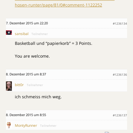
hosen-runter/page/81/0#comment-1122252
7. Dezember 2015 um 22:20
#1236134
sansibal
Teilnehmer
Basketball und “papierkorb” = 3 Points.
You are welcome.
8. Dezember 2015 um 8:37
#1236136
bitt0r
Teilnehmer
ich schmeiss mich weg.
8. Dezember 2015 um 8:55
#1236137
MontyRunner
Teilnehmer