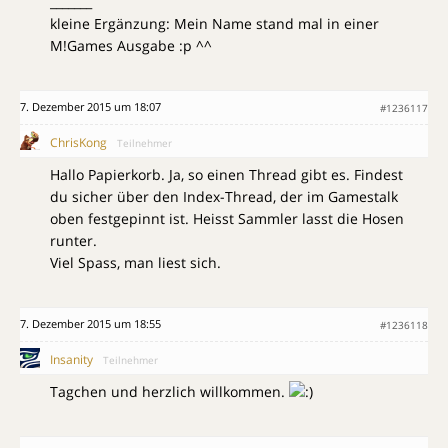
_______
kleine Ergänzung: Mein Name stand mal in einer
M!Games Ausgabe :p ^^
7. Dezember 2015 um 18:07
#1236117
ChrisKong
Teilnehmer
Hallo Papierkorb. Ja, so einen Thread gibt es. Findest
du sicher über den Index-Thread, der im Gamestalk
oben festgepinnt ist. Heisst Sammler lasst die Hosen
runter.
Viel Spass, man liest sich.
7. Dezember 2015 um 18:55
#1236118
Insanity
Teilnehmer
Tagchen und herzlich willkommen.