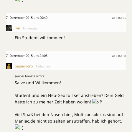
7. Dezember 2015 um 20:40
#1236125
rvn
Moderator
Ein Student, willkommen!
7. Dezember 2015 um 21:05
#1236130
papierkorb
Teilnehmer
genpei tomate wrote:
Salve und Willkommen!
Student und ein Neo-Geo full set anstreben? Dein Geld
hätte ich zu meiner Zeit haben wollen!
Viel Spaß bei den Nasen hier, Multiconsoleros sind auf
Maniac.de nicht so selten anzutreffen, hab ich gehört.