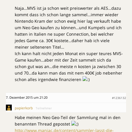
Naja…MVS ist ja schon weit preiswerter als AES…dazu
kommt dass ich schon lange sammel…immer wieder
Nintendo Kram der schon ewig hier lag verkauft habe
um Neo Geo kaufen zu können…und Kumpels und ich
hatten in Italien ne super Connection, bei welcher
jedes Game ca. 30€ kostete…daher hab ich viele
meiner selteneren Titel…
Ich kann halt nicht jeden Monat ein super teures MVS-
Game kaufen…aber mit der Zeit sammelt sich da
schon gut was an…die meiste n kosten ja zwischen 30
und 70…da kann man das mit nem 400€ job nebenher
schon alles irgendwie finanzieren
7. Dezember 2015 um 21:20
#1236132
papierkorb
Teilnehmer
Habe meinen Neo Geo-Teil der Sammlung mal in den
benannten Thread gepostet
http://www.maniac.de/content/sammler-lasst-die-