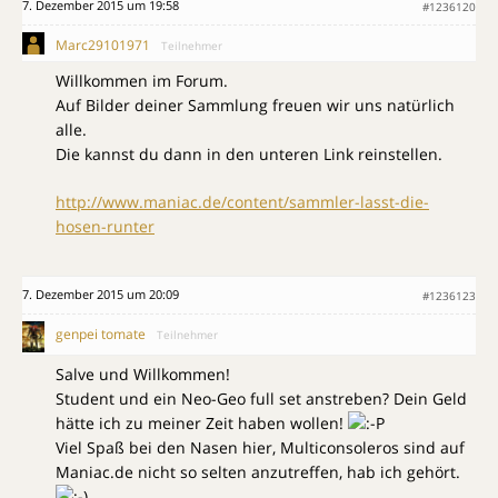
7. Dezember 2015 um 19:58
#1236120
Marc29101971
Teilnehmer
Willkommen im Forum.
Auf Bilder deiner Sammlung freuen wir uns natürlich
alle.
Die kannst du dann in den unteren Link reinstellen.
http://www.maniac.de/content/sammler-lasst-die-
hosen-runter
7. Dezember 2015 um 20:09
#1236123
genpei tomate
Teilnehmer
Salve und Willkommen!
Student und ein Neo-Geo full set anstreben? Dein Geld
hätte ich zu meiner Zeit haben wollen!
Viel Spaß bei den Nasen hier, Multiconsoleros sind auf
Maniac.de nicht so selten anzutreffen, hab ich gehört.