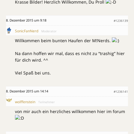
Krasse Bilder! Herzlich Willkommen, Du Proll
8. Dezember 2015 um 9:18
#1236139
SonicFanNerd
Moderator
Willkommen beim bunten Haufen der M!Nerds.
Na dann hoffen wir mal, dass es nicht zu “trashig” hier
für dich wird. ^^
Viel Spaß bei uns.
8. Dezember 2015 um 14:14
#1236141
wolffenstein
Teilnehmer
von mir auch ein herzliches willkommen hier im forum