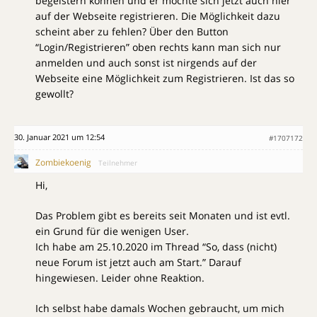
begeistern können und er möchte sich jetzt auch hier
auf der Webseite registrieren. Die Möglichkeit dazu
scheint aber zu fehlen? Über den Button
“Login/Registrieren” oben rechts kann man sich nur
anmelden und auch sonst ist nirgends auf der
Webseite eine Möglichkeit zum Registrieren. Ist das so
gewollt?
30. Januar 2021 um 12:54
#1707172
Zombiekoenig
Teilnehmer
Hi,
Das Problem gibt es bereits seit Monaten und ist evtl.
ein Grund für die wenigen User.
Ich habe am 25.10.2020 im Thread “So, dass (nicht)
neue Forum ist jetzt auch am Start.” Darauf
hingewiesen. Leider ohne Reaktion.
Ich selbst habe damals Wochen gebraucht, um mich