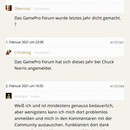
Obermotz
Teilnehmer
Das GamePro Forum wurde letztes Jahr dicht gemacht.
?
1. Februar 2021 um 23:08
#1707301
ChrisKong
Teilnehmer
Das GamePro Forum hat sich dieses Jahr bei Chuck
Norris angemeldet.
2. Februar 2021 um 16:55
#1707388
Anonym
Inaktiv
Weiß ich und ist mindestens genauso bedauerlich,
aber wenigstens kann ich mich dort problemlos
anmelden und mich in den Kommentaren mit der
Community austauschen. Funktioniert dort dank