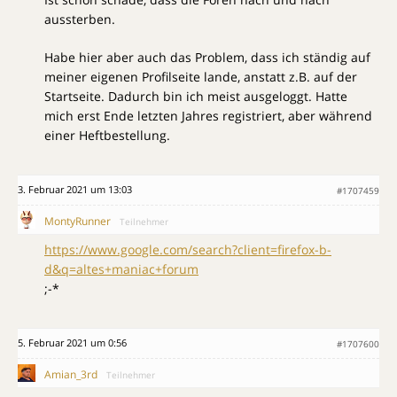
aussterben.
Habe hier aber auch das Problem, dass ich ständig auf
meiner eigenen Profilseite lande, anstatt z.B. auf der
Startseite. Dadurch bin ich meist ausgeloggt. Hatte
mich erst Ende letzten Jahres registriert, aber während
einer Heftbestellung.
3. Februar 2021 um 13:03
#1707459
MontyRunner
Teilnehmer
https://www.google.com/search?client=firefox-b-
d&q=altes+maniac+forum
;-*
5. Februar 2021 um 0:56
#1707600
Amian_3rd
Teilnehmer