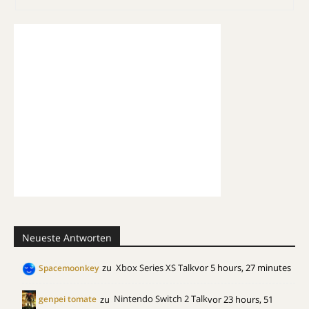
Neueste Antworten
zu
Xbox Series XS Talk
vor 5 hours, 27 minutes
Spacemoonkey
zu
Nintendo Switch 2 Talk
vor 23 hours, 51
genpei tomate