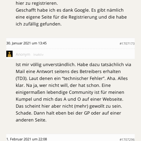
hier zu registrieren.
Geschafft habe ich es dank Google. Es gibt nämlich
eine eigene Seite für die Registrierung und die habe
ich zufällig gefunden.
30. Januar 2021 um 13:45
#1707173
Anonym
Inaktiv
Ist mir völlig unverständlich. Habe dazu tatsächlich via
Mail eine Antwort seitens des Betreibers erhalten
(TD3). Laut denen ein “technischer Fehler”. Aha. Alles
klar. Na ja, wer nicht will, der hat schon. Eine
einigermaßen lebendige Community ist für meinen
Kumpel und mich das A und O auf einer Webseite.
Das scheint hier aber nicht (mehr) gewollt zu sein.
Schade. Dann halt eben bei der GP oder auf einer
anderen Seite.
1. Februar 2021 um 22:08
#1707296