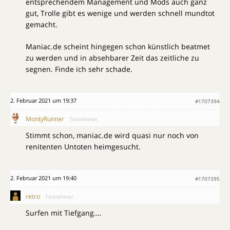
entsprechendem Management und Mods auch ganz
gut, Trolle gibt es wenige und werden schnell mundtot
gemacht.
Maniac.de scheint hingegen schon künstlich beatmet
zu werden und in absehbarer Zeit das zeitliche zu
segnen. Finde ich sehr schade.
2. Februar 2021 um 19:37
#1707394
MontyRunner
Teilnehmer
Stimmt schon, maniac.de wird quasi nur noch von
renitenten Untoten heimgesucht.
2. Februar 2021 um 19:40
#1707395
retro
Teilnehmer
Surfen mit Tiefgang….