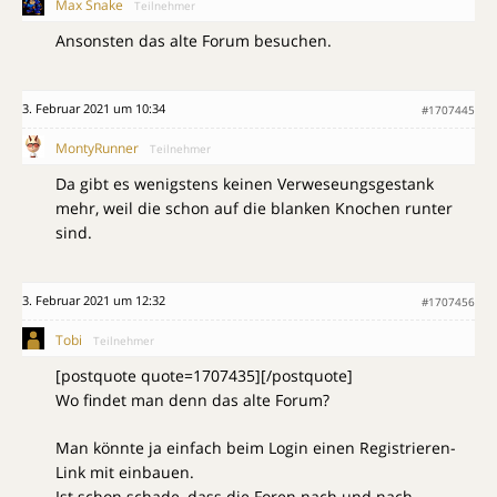
Max Snake
Teilnehmer
Ansonsten das alte Forum besuchen.
3. Februar 2021 um 10:34
#1707445
MontyRunner
Teilnehmer
Da gibt es wenigstens keinen Verweseungsgestank
mehr, weil die schon auf die blanken Knochen runter
sind.
3. Februar 2021 um 12:32
#1707456
Tobi
Teilnehmer
[postquote quote=1707435][/postquote]
Wo findet man denn das alte Forum?
Man könnte ja einfach beim Login einen Registrieren-
Link mit einbauen.
Ist schon schade, dass die Foren nach und nach