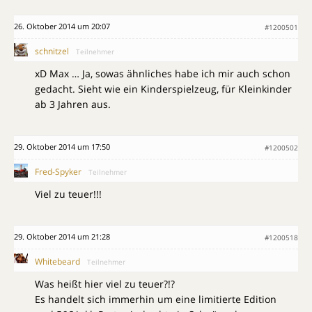
26. Oktober 2014 um 20:07
#1200501
schnitzel
Teilnehmer
xD Max … Ja, sowas ähnliches habe ich mir auch schon
gedacht. Sieht wie ein Kinderspielzeug, für Kleinkinder
ab 3 Jahren aus.
29. Oktober 2014 um 17:50
#1200502
Fred-Spyker
Teilnehmer
Viel zu teuer!!!
29. Oktober 2014 um 21:28
#1200518
Whitebeard
Teilnehmer
Was heißt hier viel zu teuer?!?
Es handelt sich immerhin um eine limitierte Edition