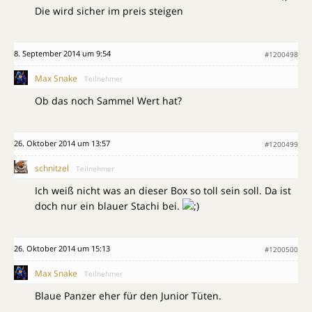
Die wird sicher im preis steigen
8. September 2014 um 9:54
#1200498
Max Snake
Teilnehmer
Ob das noch Sammel Wert hat?
26. Oktober 2014 um 13:57
#1200499
schnitzel
Teilnehmer
Ich weiß nicht was an dieser Box so toll sein soll. Da ist
doch nur ein blauer Stachi bei.
26. Oktober 2014 um 15:13
#1200500
Max Snake
Teilnehmer
Blaue Panzer eher für den Junior Tüten.