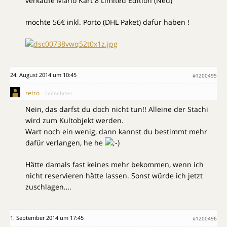
verkaufe Mario Kart 8 Limited Edition (Neu)
möchte 56€ inkl. Porto (DHL Paket) dafür haben !
24. August 2014 um 10:45
#1200495
retro
Teilnehmer
Nein, das darfst du doch nicht tun!! Alleine der Stachi
wird zum Kultobjekt werden.
Wart noch ein wenig, dann kannst du bestimmt mehr
dafür verlangen, he he
Hätte damals fast keines mehr bekommen, wenn ich
nicht reservieren hätte lassen. Sonst würde ich jetzt
zuschlagen….
1. September 2014 um 17:45
#1200496