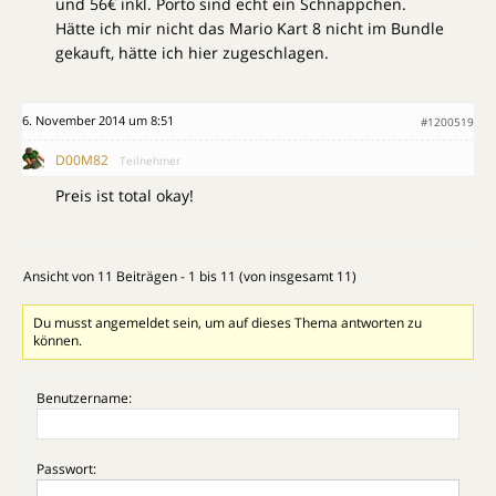
und 56€ inkl. Porto sind echt ein Schnäppchen.
Hätte ich mir nicht das Mario Kart 8 nicht im Bundle
gekauft, hätte ich hier zugeschlagen.
6. November 2014 um 8:51
#1200519
D00M82
Teilnehmer
Preis ist total okay!
Ansicht von 11 Beiträgen - 1 bis 11 (von insgesamt 11)
Du musst angemeldet sein, um auf dieses Thema antworten zu
können.
Benutzername:
Passwort: