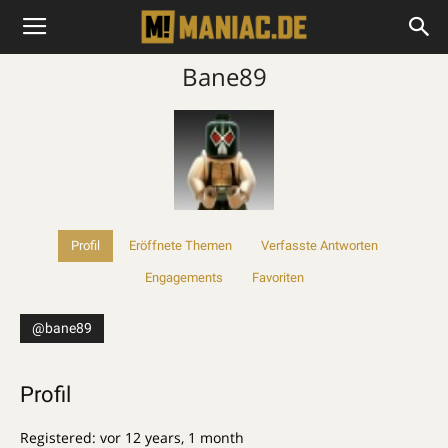
Bane89
Profil
Eröffnete Themen
Verfasste Antworten
Engagements
Favoriten
@bane89
Profil
Registered: vor 12 years, 1 month