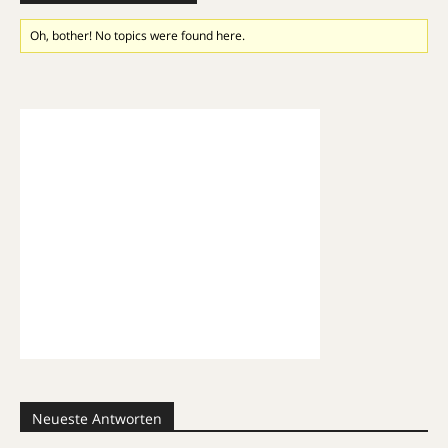
Oh, bother! No topics were found here.
Neueste Antworten