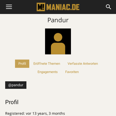
Pandur
Profil
Eröffnete Themen
Verfasste Antworten
Engagements
Favoriten
@pandur
Profil
Registered: vor 13 years, 3 months