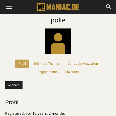
poke
Profil
Eröffnete Themen
Verfasste Antworten
Engagements
Favoriten
@poke
Profil
Registered: vor 16 years, 2 months