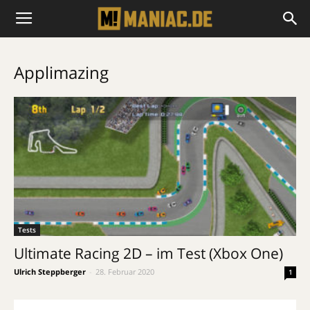
Applimazing
Tests
Ultimate Racing 2D – im Test (Xbox One)
Ulrich Steppberger
-
28. Februar 2020
1