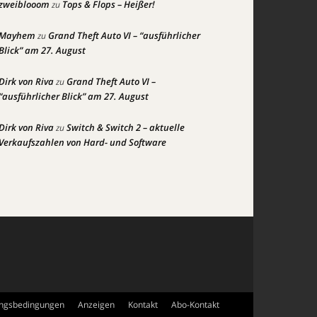
zweiblooom
Tops & Flops – Heißer!
zu
Mayhem
Grand Theft Auto VI – “ausführlicher
zu
Blick” am 27. August
Dirk von Riva
Grand Theft Auto VI –
zu
“ausführlicher Blick” am 27. August
Dirk von Riva
Switch & Switch 2 – aktuelle
zu
Verkaufszahlen von Hard- und Software
ngsbedingungen
Anzeigen
Kontakt
Abo-Kontakt