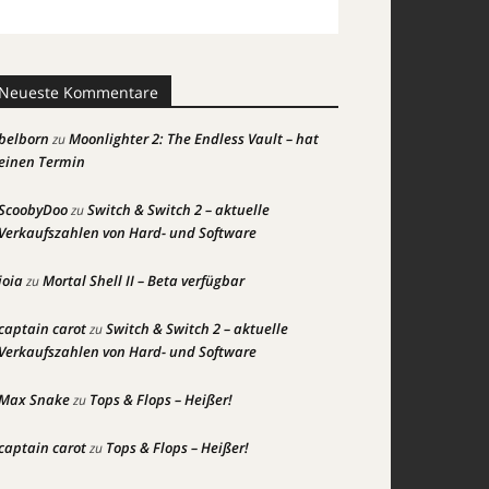
Neueste Kommentare
belborn
Moonlighter 2: The Endless Vault – hat
zu
einen Termin
ScoobyDoo
Switch & Switch 2 – aktuelle
zu
Verkaufszahlen von Hard- und Software
joia
Mortal Shell II – Beta verfügbar
zu
captain carot
Switch & Switch 2 – aktuelle
zu
Verkaufszahlen von Hard- und Software
Max Snake
Tops & Flops – Heißer!
zu
captain carot
Tops & Flops – Heißer!
zu