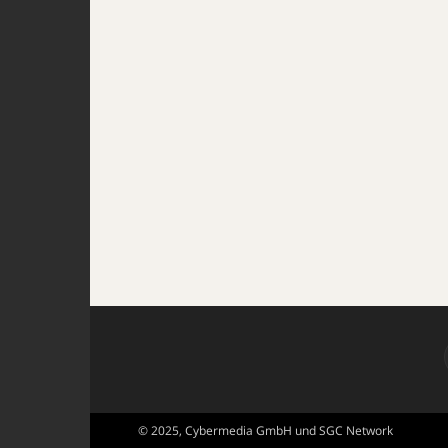
© 2025, Cybermedia GmbH und SGC Network