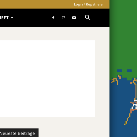
Login / Registrieren
HEFT
Neueste Beiträge