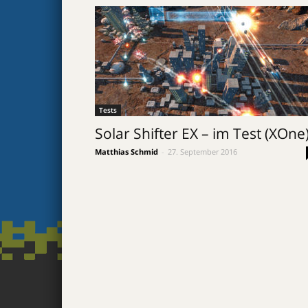
Tests
Solar Shifter EX – im Test (XOne
Matthias Schmid
-
27. September 2016