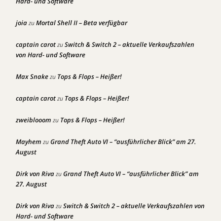
Hard- und Software
joia
Mortal Shell II – Beta verfügbar
zu
captain carot
Switch & Switch 2 – aktuelle Verkaufszahlen
zu
von Hard- und Software
Max Snake
Tops & Flops – Heißer!
zu
captain carot
Tops & Flops – Heißer!
zu
zweiblooom
Tops & Flops – Heißer!
zu
Mayhem
Grand Theft Auto VI – “ausführlicher Blick” am 27.
zu
August
Dirk von Riva
Grand Theft Auto VI – “ausführlicher Blick” am
zu
27. August
Dirk von Riva
Switch & Switch 2 – aktuelle Verkaufszahlen von
zu
Hard- und Software