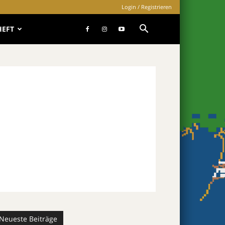
Login / Registrieren
HEFT
Neueste Beiträge