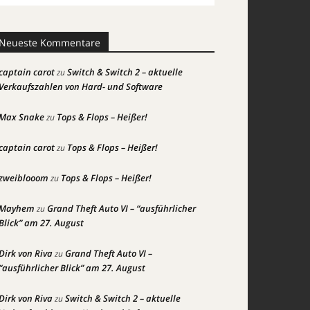
Neueste Kommentare
captain carot
Switch & Switch 2 – aktuelle
zu
Verkaufszahlen von Hard- und Software
Max Snake
Tops & Flops – Heißer!
zu
captain carot
Tops & Flops – Heißer!
zu
zweiblooom
Tops & Flops – Heißer!
zu
Mayhem
Grand Theft Auto VI – “ausführlicher
zu
Blick” am 27. August
Dirk von Riva
Grand Theft Auto VI –
zu
“ausführlicher Blick” am 27. August
Dirk von Riva
Switch & Switch 2 – aktuelle
zu