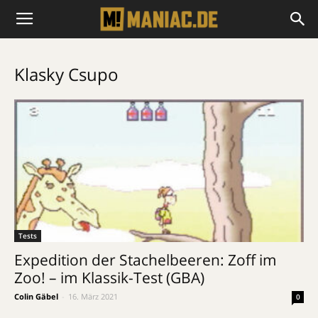
Klasky Csupo
Tests
Expedition der Stachelbeeren: Zoff im
Zoo! – im Klassik-Test (GBA)
Colin Gäbel
-
16. März 2021
0