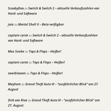
ScoobyDoo
Switch & Switch 2 – aktuelle Verkaufszahlen von
zu
Hard- und Software
joia
Mortal Shell II – Beta verfügbar
zu
captain carot
Switch & Switch 2 – aktuelle Verkaufszahlen
zu
von Hard- und Software
Max Snake
Tops & Flops – Heißer!
zu
captain carot
Tops & Flops – Heißer!
zu
zweiblooom
Tops & Flops – Heißer!
zu
Mayhem
Grand Theft Auto VI – “ausführlicher Blick” am 27.
zu
August
Dirk von Riva
Grand Theft Auto VI – “ausführlicher Blick” am
zu
27. August