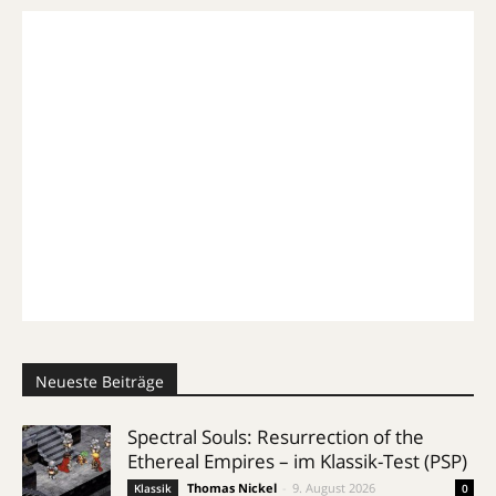
Neueste Beiträge
Spectral Souls: Resurrection of the
Ethereal Empires – im Klassik-Test (PSP)
Thomas Nickel
-
9. August 2026
Klassik
0