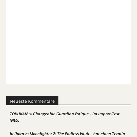
Neueste Kommentare
TOKUKAN
Changeable Guardian Estique – im Import-Test
zu
(NES)
belborn
Moonlighter 2: The Endless Vault – hat einen Termin
zu