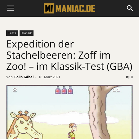
Tests
Klassik
Expedition der
Stachelbeeren: Zoff im
Zoo! – im Klassik-Test (GBA)
Von
Colin Gäbel
-
16. März 2021
0