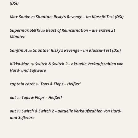
(DSi)
Max Snake
Shantae: Risky’s Revenge – im Klassik-Test (DSi)
zu
Supermario6819
Beast of Reincarnation – die ersten 21
zu
Minuten
Sanftmut
Shantae: Risky’s Revenge – im Klassik-Test (DSi)
zu
Kikko-Man
Switch & Switch 2 – aktuelle Verkaufszahlen von
zu
Hard- und Software
captain carot
Tops & Flops – Heißer!
zu
out
Tops & Flops – Heißer!
zu
out
Switch & Switch 2 – aktuelle Verkaufszahlen von Hard-
zu
und Software