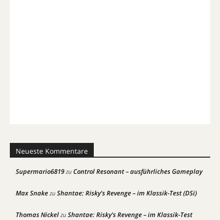
Neueste Kommentare
Supermario6819
Control Resonant – ausführliches Gameplay
zu
Max Snake
Shantae: Risky’s Revenge – im Klassik-Test (DSi)
zu
Thomas Nickel
Shantae: Risky’s Revenge – im Klassik-Test
zu