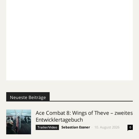
Neueste Beiträge
Ace Combat 8: Wings of Theve – zweites
Entwicklertagebuch
Sebastian Essner
-
10. August 2026
Trailer/Video
0