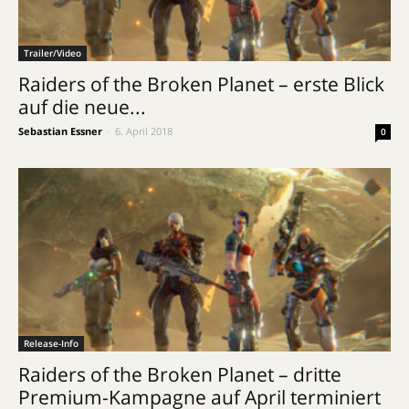
Trailer/Video
Raiders of the Broken Planet – erste Blick
auf die neue...
Sebastian Essner
-
6. April 2018
0
Release-Info
Raiders of the Broken Planet – dritte
Premium-Kampagne auf April terminiert