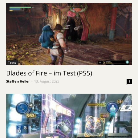
Tests
Blades of Fire – im Test (PS5)
Steffen Heller
-
13. August 2025
1