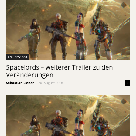
Trailer/Video
Spacelords – weiterer Trailer zu den
Veränderungen
Sebastian Essner
-
20. August 2018
0