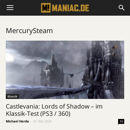
MercurySteam
Klassik
Castlevania: Lords of Shadow – im
Klassik-Test (PS3 / 360)
Michael Herde
-
21. Mai 2026
15