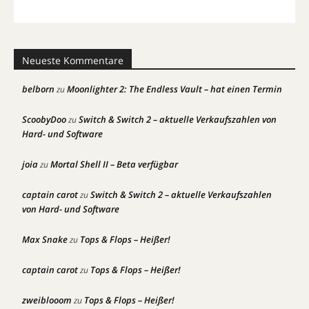
Neueste Kommentare
belborn
Moonlighter 2: The Endless Vault – hat einen Termin
zu
ScoobyDoo
Switch & Switch 2 – aktuelle Verkaufszahlen von
zu
Hard- und Software
joia
Mortal Shell II – Beta verfügbar
zu
captain carot
Switch & Switch 2 – aktuelle Verkaufszahlen
zu
von Hard- und Software
Max Snake
Tops & Flops – Heißer!
zu
captain carot
Tops & Flops – Heißer!
zu
zweiblooom
Tops & Flops – Heißer!
zu