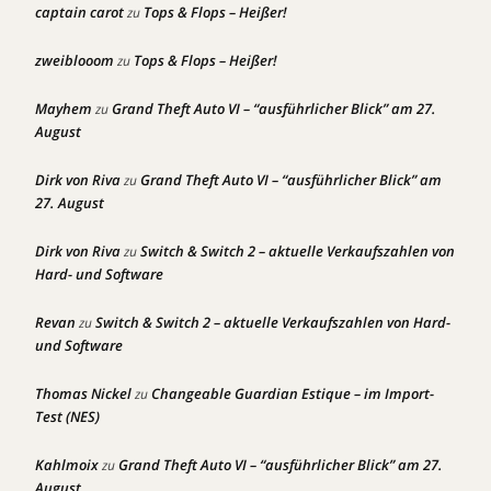
captain carot
Tops & Flops – Heißer!
zu
zweiblooom
Tops & Flops – Heißer!
zu
Mayhem
Grand Theft Auto VI – “ausführlicher Blick” am 27.
zu
August
Dirk von Riva
Grand Theft Auto VI – “ausführlicher Blick” am
zu
27. August
Dirk von Riva
Switch & Switch 2 – aktuelle Verkaufszahlen von
zu
Hard- und Software
Revan
Switch & Switch 2 – aktuelle Verkaufszahlen von Hard-
zu
und Software
Thomas Nickel
Changeable Guardian Estique – im Import-
zu
Test (NES)
Kahlmoix
Grand Theft Auto VI – “ausführlicher Blick” am 27.
zu
August