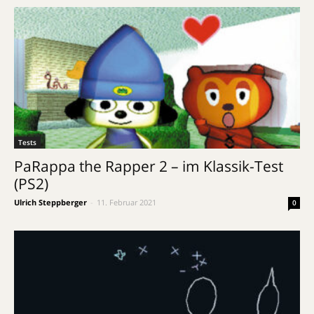
Tests
PaRappa the Rapper 2 – im Klassik-Test
(PS2)
Ulrich Steppberger
-
11. Februar 2021
0