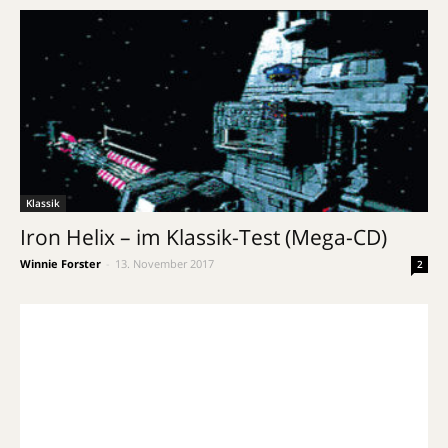
Klassik
Iron Helix – im Klassik-Test (Mega-CD)
Winnie Forster
-
13. November 2017
2