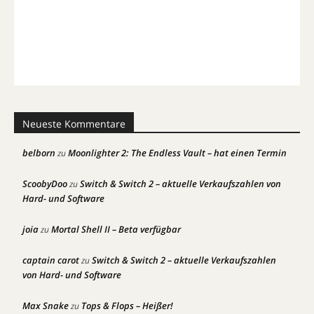
Neueste Kommentare
belborn
Moonlighter 2: The Endless Vault – hat einen Termin
zu
ScoobyDoo
Switch & Switch 2 – aktuelle Verkaufszahlen von
zu
Hard- und Software
joia
Mortal Shell II – Beta verfügbar
zu
captain carot
Switch & Switch 2 – aktuelle Verkaufszahlen
zu
von Hard- und Software
Max Snake
Tops & Flops – Heißer!
zu