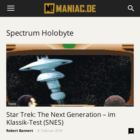
Spectrum Holobyte
Tests
Star Trek: The Next Generation – im
Klassik-Test (SNES)
Robert Bannert
-
8. Februar 2018
4