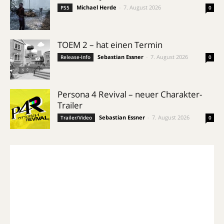
Michael Herde
-
7. August 2026
PS5
0
TOEM 2 – hat einen Termin
Sebastian Essner
-
7. August 2026
Release-Info
0
Persona 4 Revival – neuer Charakter-
Trailer
Sebastian Essner
-
7. August 2026
Trailer/Video
0