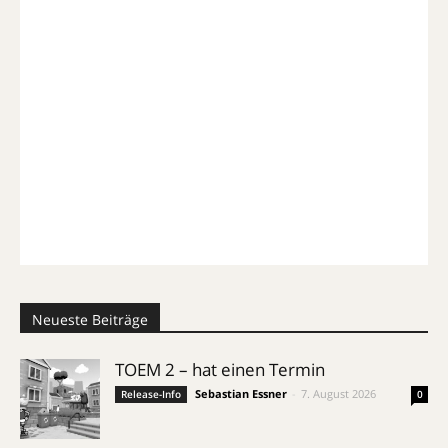
Neueste Beiträge
TOEM 2 – hat einen Termin
Sebastian Essner
-
7. August 2026
Release-Info
0