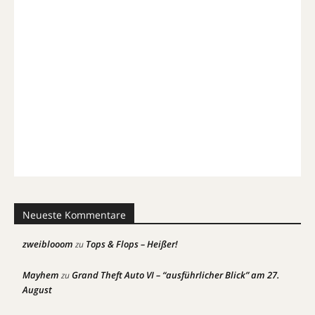
Neueste Kommentare
zweiblooom
Tops & Flops – Heißer!
zu
Mayhem
Grand Theft Auto VI – “ausführlicher Blick” am 27.
zu
August