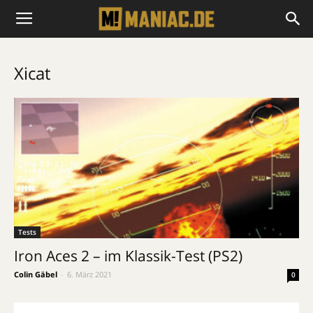
Xicat
Tests
Iron Aces 2 – im Klassik-Test (PS2)
Colin Gäbel
-
6. März 2021
0