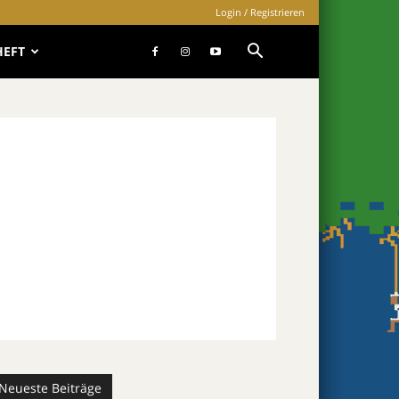
Login / Registrieren
HEFT
Neueste Beiträge