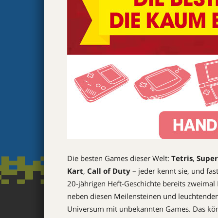
Die besten Games dieser Welt:
Tetris
, ­
Super
Kart
,
Call of Duty
– jeder kennt sie, und fas
20-jährigen Heft-Geschichte bereits zweimal
neben diesen Meilensteinen und leuch­tenden
Universum mit unbekannten Games. Das können