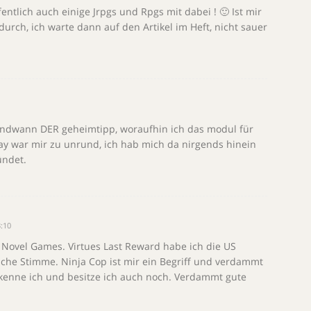
entlich auch einige Jrpgs und Rpgs mit dabei ! 🙂 Ist mir
 durch, ich warte dann auf den Artikel im Heft, nicht sauer
endwann DER geheimtipp, woraufhin ich das modul für
lay war mir zu unrund, ich hab mich da nirgends hinein
ündet.
:10
al Novel Games. Virtues Last Reward habe ich die US
sche Stimme. Ninja Cop ist mir ein Begriff und verdammt
 kenne ich und besitze ich auch noch. Verdammt gute