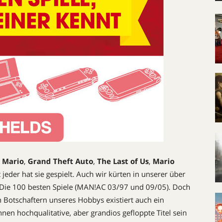
 Mario
,
Grand Theft Auto
,
The Last of Us
,
Mario
t jeder hat sie gespielt. Auch wir kürten in unserer über
 Die 100 besten Spiele (MAN!AC 03/97 und 09/05). Doch
 Botschaftern unseres Hobbys existiert auch ein
 hoch­qualitative, aber grandios gefloppte Titel sein