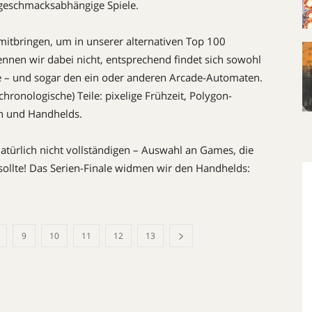
k geschmacksabhängige Spiele.
tbringen, um in unserer alternativen Top 100
nnen wir dabei nicht, entsprechend findet sich sowohl
le – und sogar den ein oder anderen Arcade-­Automaten.
chronologische) Teile: pixelige Frühzeit, Polygon-
on und Handhelds.
atürlich nicht vollständigen – Auswahl an Games, die
sollte! Das Serien-Finale widmen wir den Handhelds:
9
10
11
12
13