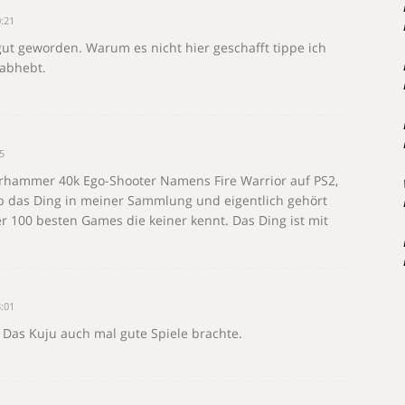
:21
gut geworden. Warum es nicht hier geschafft tippe ich
 abhebt.
5
hammer 40k Ego-Shooter Namens Fire Warrior auf PS2,
b das Ding in meiner Sammlung und eigentlich gehört
er 100 besten Games die keiner kennt. Das Ding ist mit
:01
Das Kuju auch mal gute Spiele brachte.