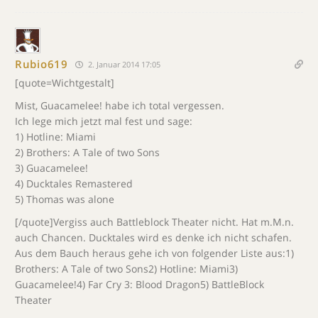
Rubio619
2. Januar 2014 17:05
[quote=Wichtgestalt]
Mist, Guacamelee! habe ich total vergessen.
Ich lege mich jetzt mal fest und sage:
1) Hotline: Miami
2) Brothers: A Tale of two Sons
3) Guacamelee!
4) Ducktales Remastered
5) Thomas was alone
[/quote]Vergiss auch Battleblock Theater nicht. Hat m.M.n.
auch Chancen. Ducktales wird es denke ich nicht schafen.
Aus dem Bauch heraus gehe ich von folgender Liste aus:1)
Brothers: A Tale of two Sons2) Hotline: Miami3)
Guacamelee!4) Far Cry 3: Blood Dragon5) BattleBlock
Theater