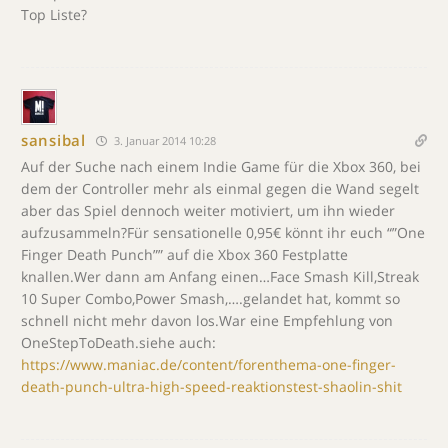
Top Liste?
sansibal
3. Januar 2014 10:28
Auf der Suche nach einem Indie Game für die Xbox 360, bei
dem der Controller mehr als einmal gegen die Wand segelt
aber das Spiel dennoch weiter motiviert, um ihn wieder
aufzusammeln?Für sensationelle 0,95€ könnt ihr euch “”One
Finger Death Punch”” auf die Xbox 360 Festplatte
knallen.Wer dann am Anfang einen…Face Smash Kill,Streak
10 Super Combo,Power Smash,….gelandet hat, kommt so
schnell nicht mehr davon los.War eine Empfehlung von
OneStepToDeath.siehe auch:
https://www.maniac.de/content/forenthema-one-finger-
death-punch-ultra-high-speed-reaktionstest-shaolin-shit