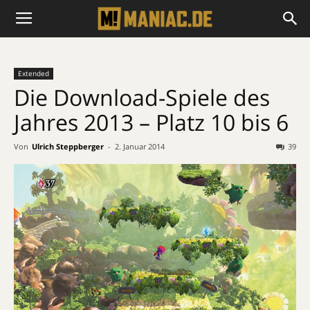
Extended
Die Download-Spiele des
Jahres 2013 – Platz 10 bis 6
Von
Ulrich Steppberger
-
2. Januar 2014
39