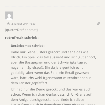
2. Januar 2014 16:50
[quote=DerSebomat]
retrofreak schrieb:
DerSebomat schrieb:
Habe nur Giana Sisters gezockt und sehe das wie
Ulrich. Ein Spiel, das toll aussieht und sich gut anhört,
aber die Bossgegner und der Schwierigkeitsgrad
nagen am Spielspaß. Bin da ja eigentlich echt
geduldig, aber wenn das Spiel ein Retail gewesen
wäre, hätt ichs wohl irgendwann wutentbrannt aus
dem Fenster gepfeffert.
Ich hab nur die Demo gezockt und das war es auch
schon. Wenn ich dran denke, dass ich Ur-Giana auf
dem Amiga durchgezockt habe, finde ich diese
Neuauflage gleich in doppeltem Sinne nicht gelungen.