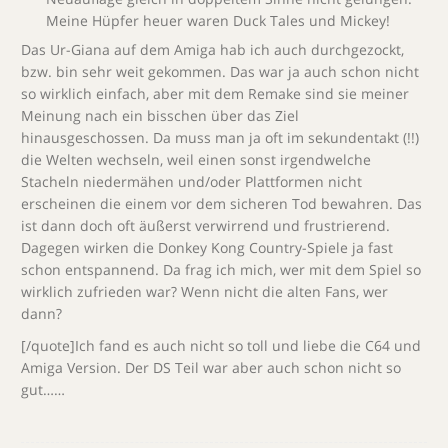
Meine Hüpfer heuer waren Duck Tales und Mickey!
Das Ur-Giana auf dem Amiga hab ich auch durchgezockt,
bzw. bin sehr weit gekommen. Das war ja auch schon nicht
so wirklich einfach, aber mit dem Remake sind sie meiner
Meinung nach ein bisschen über das Ziel
hinausgeschossen. Da muss man ja oft im sekundentakt (!!)
die Welten wechseln, weil einen sonst irgendwelche
Stacheln niedermähen und/oder Plattformen nicht
erscheinen die einem vor dem sicheren Tod bewahren. Das
ist dann doch oft äußerst verwirrend und frustrierend.
Dagegen wirken die Donkey Kong Country-Spiele ja fast
schon entspannend. Da frag ich mich, wer mit dem Spiel so
wirklich zufrieden war? Wenn nicht die alten Fans, wer
dann?
[/quote]Ich fand es auch nicht so toll und liebe die C64 und
Amiga Version. Der DS Teil war aber auch schon nicht so
gut……