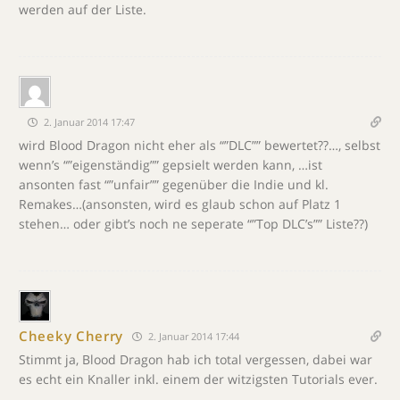
werden auf der Liste.
2. Januar 2014 17:47
wird Blood Dragon nicht eher als “”DLC”” bewertet??…, selbst
wenn’s “”eigenständig”” gepsielt werden kann, …ist
ansonten fast “”unfair”” gegenüber die Indie und kl.
Remakes…(ansonsten, wird es glaub schon auf Platz 1
stehen… oder gibt’s noch ne seperate “”Top DLC’s”” Liste??)
Cheeky Cherry
2. Januar 2014 17:44
Stimmt ja, Blood Dragon hab ich total vergessen, dabei war
es echt ein Knaller inkl. einem der witzigsten Tutorials ever.