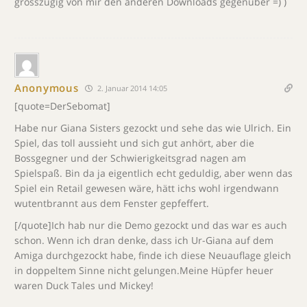
grosszügig von mir den anderen Downloads gegenüber =) )
Anonymous
2. Januar 2014 14:05
[quote=DerSebomat]
Habe nur Giana Sisters gezockt und sehe das wie Ulrich. Ein
Spiel, das toll aussieht und sich gut anhört, aber die
Bossgegner und der Schwierigkeitsgrad nagen am
Spielspaß. Bin da ja eigentlich echt geduldig, aber wenn das
Spiel ein Retail gewesen wäre, hätt ichs wohl irgendwann
wutentbrannt aus dem Fenster gepfeffert.
[/quote]Ich hab nur die Demo gezockt und das war es auch
schon. Wenn ich dran denke, dass ich Ur-Giana auf dem
Amiga durchgezockt habe, finde ich diese Neuauflage gleich
in doppeltem Sinne nicht gelungen.Meine Hüpfer heuer
waren Duck Tales und Mickey!