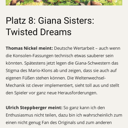
Platz 8: Giana Sisters:
Twisted Dreams
Thomas Nickel meint:
Deutsche Wertarbeit – auch wenn
die Konsolen-Fassungen technisch etwas sauberer sein
könnten. Spätestens jetzt legen die Giana-Schwestern das
Stigma des Mario-Klons ab und zeigen, dass sie auch auf
eigenen Füßen stehen können. Die Weltenwechsel-
Mechanik ist clever implementiert, sieht toll aus und stellt
den Spieler vor ganz neue Herausforderungen.
Ulrich Steppberger meint:
So ganz kann ich den
Enthusiasmus nicht teilen, dazu bin ich wahrscheinlich zum
einen nicht genug Fan des Originals und zum anderen