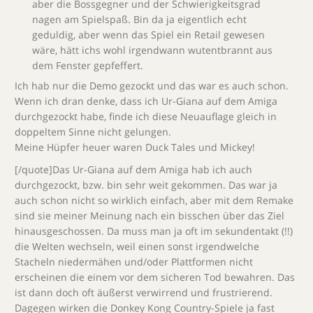
aber die Bossgegner und der Schwierigkeitsgrad
nagen am Spielspaß. Bin da ja eigentlich echt
geduldig, aber wenn das Spiel ein Retail gewesen
wäre, hätt ichs wohl irgendwann wutentbrannt aus
dem Fenster gepfeffert.
Ich hab nur die Demo gezockt und das war es auch schon.
Wenn ich dran denke, dass ich Ur-Giana auf dem Amiga
durchgezockt habe, finde ich diese Neuauflage gleich in
doppeltem Sinne nicht gelungen.
Meine Hüpfer heuer waren Duck Tales und Mickey!
[/quote]Das Ur-Giana auf dem Amiga hab ich auch
durchgezockt, bzw. bin sehr weit gekommen. Das war ja
auch schon nicht so wirklich einfach, aber mit dem Remake
sind sie meiner Meinung nach ein bisschen über das Ziel
hinausgeschossen. Da muss man ja oft im sekundentakt (!!)
die Welten wechseln, weil einen sonst irgendwelche
Stacheln niedermähen und/oder Plattformen nicht
erscheinen die einem vor dem sicheren Tod bewahren. Das
ist dann doch oft äußerst verwirrend und frustrierend.
Dagegen wirken die Donkey Kong Country-Spiele ja fast