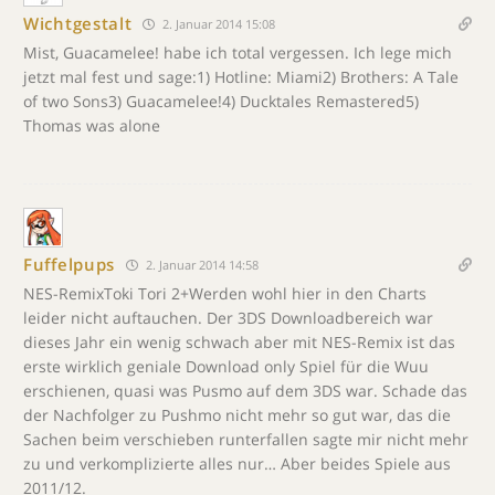
Wichtgestalt
2. Januar 2014 15:08
Mist, Guacamelee! habe ich total vergessen. Ich lege mich
jetzt mal fest und sage:1) Hotline: Miami2) Brothers: A Tale
of two Sons3) Guacamelee!4) Ducktales Remastered5)
Thomas was alone
Fuffelpups
2. Januar 2014 14:58
NES-RemixToki Tori 2+Werden wohl hier in den Charts
leider nicht auftauchen. Der 3DS Downloadbereich war
dieses Jahr ein wenig schwach aber mit NES-Remix ist das
erste wirklich geniale Download only Spiel für die Wuu
erschienen, quasi was Pusmo auf dem 3DS war. Schade das
der Nachfolger zu Pushmo nicht mehr so gut war, das die
Sachen beim verschieben runterfallen sagte mir nicht mehr
zu und verkomplizierte alles nur… Aber beides Spiele aus
2011/12.