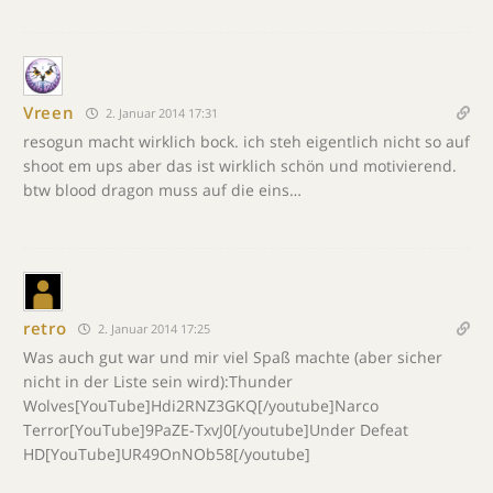
Vreen
2. Januar 2014 17:31
resogun macht wirklich bock. ich steh eigentlich nicht so auf
shoot em ups aber das ist wirklich schön und motivierend.
btw blood dragon muss auf die eins…
retro
2. Januar 2014 17:25
Was auch gut war und mir viel Spaß machte (aber sicher
nicht in der Liste sein wird):Thunder
Wolves[YouTube]Hdi2RNZ3GKQ[/youtube]Narco
Terror[YouTube]9PaZE-TxvJ0[/youtube]Under Defeat
HD[YouTube]UR49OnNOb58[/youtube]