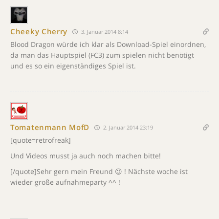
Cheeky Cherry
3. Januar 2014 8:14
Blood Dragon würde ich klar als Download-Spiel einordnen,
da man das Hauptspiel (FC3) zum spielen nicht benötigt
und es so ein eigenständiges Spiel ist.
Tomatenmann MofD
2. Januar 2014 23:19
[quote=retrofreak]
Und Videos musst ja auch noch machen bitte!
[/quote]Sehr gern mein Freund 😉 ! Nächste woche ist
wieder große aufnahmeparty ^^ !