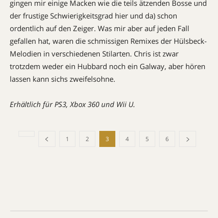
gingen mir einige Macken wie die teils ätzenden Bosse und
der frustige Schwierigkeitsgrad hier und da) schon
ordentlich auf den Zeiger. Was mir aber auf jeden Fall
gefallen hat, waren die schmissigen Remixes der Hülsbeck-
Melodien in verschiedenen Stilarten. Chris ist zwar
trotzdem weder ein Hubbard noch ein Galway, aber hören
lassen kann sichs zweifelsohne.
Erhältlich für PS3, Xbox 360 und Wii U.
1
2
3
4
5
6