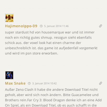
HajimenoIppo-09
5. Januar 2014 11:46
super stardust hd von housemarque war und ist immer
noch ein richtig gutes shmup. resogun sieht ebenfalls
schick aus. der voxel look hat einen charme der
unbeschreiblich ist. das game ist aufjedenfall vorgemerkt
und wird im psn store erworben.
Max Snake
3. Januar 2014 10:42
Außer Zeno Clash II habe die andere Download Titel nicht
geholt, aber wird sich noch ändern. Bitte Guacamelee und
Brothers rein.Far Cry 3: Blood Dragon denke ich an eine Add
On Spiel, als ein Download Titel, ob es auch schafft in die