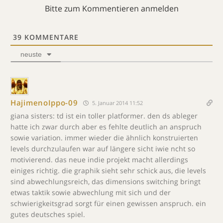
Bitte zum Kommentieren anmelden
39
KOMMENTARE
neuste
HajimenoIppo-09
5. Januar 2014 11:52
giana sisters: td ist ein toller platformer. den ds ableger
hatte ich zwar durch aber es fehlte deutlich an anspruch
sowie variation. immer wieder die ähnlich konstruierten
levels durchzulaufen war auf längere sicht iwie ncht so
motivierend. das neue indie projekt macht allerdings
einiges richtig. die graphik sieht sehr schick aus, die levels
sind abwechlungsreich, das dimensions switching bringt
etwas taktik sowie abwechlung mit sich und der
schwierigkeitsgrad sorgt für einen gewissen anspruch. ein
gutes deutsches spiel.