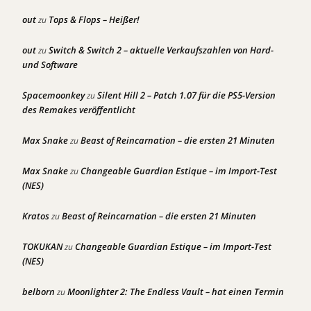
out
Tops & Flops – Heißer!
zu
out
Switch & Switch 2 – aktuelle Verkaufszahlen von Hard-
zu
und Software
Spacemoonkey
Silent Hill 2 – Patch 1.07 für die PS5-Version
zu
des Remakes veröffentlicht
Max Snake
Beast of Reincarnation – die ersten 21 Minuten
zu
Max Snake
Changeable Guardian Estique – im Import-Test
zu
(NES)
Kratos
Beast of Reincarnation – die ersten 21 Minuten
zu
TOKUKAN
Changeable Guardian Estique – im Import-Test
zu
(NES)
belborn
Moonlighter 2: The Endless Vault – hat einen Termin
zu