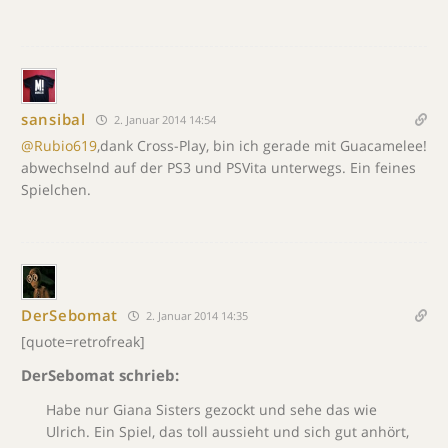
sansibal
2. Januar 2014 14:54
@Rubio619
,dank Cross-Play, bin ich gerade mit Guacamelee!
abwechselnd auf der PS3 und PSVita unterwegs. Ein feines
Spielchen.
DerSebomat
2. Januar 2014 14:35
[quote=retrofreak]
DerSebomat schrieb:
Habe nur Giana Sisters gezockt und sehe das wie
Ulrich. Ein Spiel, das toll aussieht und sich gut anhört,