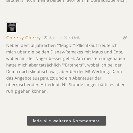
Brothers, noch meine beiden favoriten im Downloadbereich.
Cheeky Cherry
2. Januar 2014 13:48
Neben dem alljährlichen “”Magic””-Pflichtkauf freute ich
mich über die beiden Disney-Remakes mit Maus und Ente,
wobei mir der Nager besser gefiel. Am meisten umgehauen
hatte mich aber tatsächlich “”Brothers””, wobei ich bei der
Demo noch skeptisch war, aber bei der M!-Wertung. Dann
das Angebot ausgenutzt und ein Abenteuer der
überraschenden Art erlebt. Ne Stunde länger hätte es aber
ruhig gehen können.
lade alle weiteren Kommentare