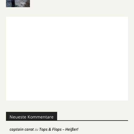
Neueste Kommentare
captain carot
Tops & Flops – Heißer!
zu