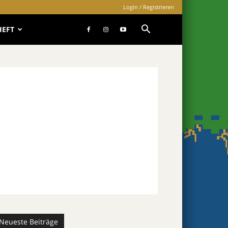
Login / Registrieren
HEFT
Neueste Beiträge