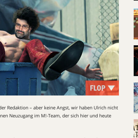
er Redaktion – aber keine Angst, wir haben Ulrich nicht
Ulrich ha
 einen Neuzugang im M!-Team, der sich hier und heute