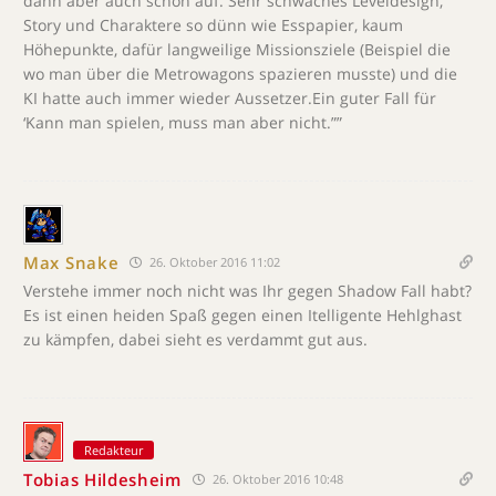
dann aber auch schon auf. Sehr schwaches Leveldesign,
Story und Charaktere so dünn wie Esspapier, kaum
Höhepunkte, dafür langweilige Missionsziele (Beispiel die
wo man über die Metrowagons spazieren musste) und die
KI hatte auch immer wieder Aussetzer.Ein guter Fall für
‘Kann man spielen, muss man aber nicht.””
Max Snake
26. Oktober 2016 11:02
Verstehe immer noch nicht was Ihr gegen Shadow Fall habt?
Es ist einen heiden Spaß gegen einen Itelligente Hehlghast
zu kämpfen, dabei sieht es verdammt gut aus.
Redakteur
Tobias Hildesheim
26. Oktober 2016 10:48