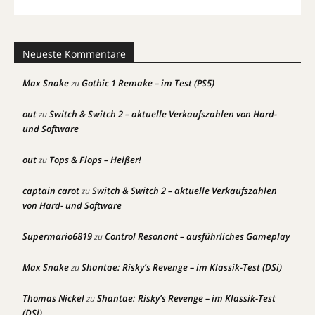
Neueste Kommentare
Max Snake
Gothic 1 Remake – im Test (PS5)
zu
out
Switch & Switch 2 – aktuelle Verkaufszahlen von Hard-
zu
und Software
out
Tops & Flops – Heißer!
zu
captain carot
Switch & Switch 2 – aktuelle Verkaufszahlen
zu
von Hard- und Software
Supermario6819
Control Resonant – ausführliches Gameplay
zu
Max Snake
Shantae: Risky’s Revenge – im Klassik-Test (DSi)
zu
Thomas Nickel
Shantae: Risky’s Revenge – im Klassik-Test
zu
(DSi)