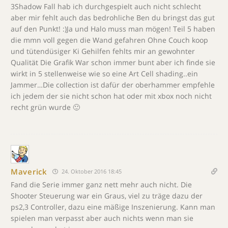
3Shadow Fall hab ich durchgespielt auch nicht schlecht
aber mir fehlt auch das bedrohliche Ben du bringst das gut
auf den Punkt! :)Ja und Halo muss man mögen! Teil 5 haben
die mmn voll gegen die Wand gefahren Ohne Couch koop
und tütendüsiger Ki Gehilfen fehlts mir an gewohnter
Qualität Die Grafik War schon immer bunt aber ich finde sie
wirkt in 5 stellenweise wie so eine Art Cell shading..ein
Jammer…Die collection ist dafür der oberhammer empfehle
ich jedem der sie nicht schon hat oder mit xbox noch nicht
recht grün wurde 🙂
Maverick
24. Oktober 2016 18:45
Fand die Serie immer ganz nett mehr auch nicht. Die
Shooter Steuerung war ein Graus, viel zu träge dazu der
ps2,3 Controller, dazu eine mäßige Inszenierung. Kann man
spielen man verpasst aber auch nichts wenn man sie