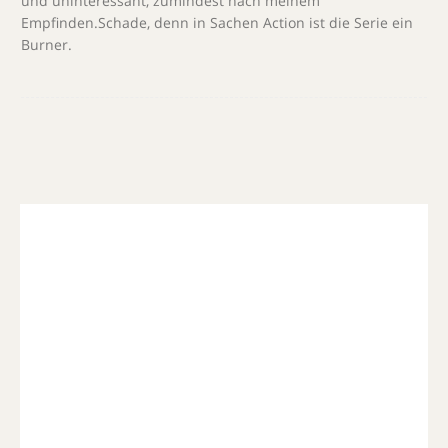
und uninteressant, zumindest nach meinem
Empfinden.Schade, denn in Sachen Action ist die Serie ein
Burner.