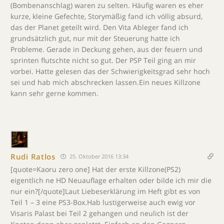
(Bombenanschlag) waren zu selten. Häufig waren es eher
kurze, kleine Gefechte, Storymäßig fand ich völlig absurd,
das der Planet geteilt wird. Den Vita Ableger fand ich
grundsätzlich gut, nur mit der Steuerung hatte ich
Probleme. Gerade in Deckung gehen, aus der feuern und
sprinten flutschte nicht so gut. Der PSP Teil ging an mir
vorbei. Hatte gelesen das der Schwierigkeitsgrad sehr hoch
sei und hab mich abschrecken lassen.Ein neues Killzone
kann sehr gerne kommen.
Rudi Ratlos
25. Oktober 2016 13:34
[quote=Kaoru zero one] Hat der erste Killzone(PS2)
eigentlich ne HD Neuauflage erhalten oder bilde ich mir die
nur ein?[/quote]Laut Liebeserklärung im Heft gibt es von
Teil 1 – 3 eine PS3-Box.Hab lustigerweise auch ewig vor
Visaris Palast bei Teil 2 gehangen und neulich ist der