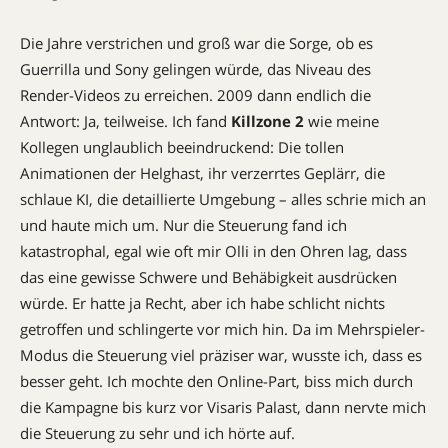
Die Jahre verstrichen und groß war die Sorge, ob es
Guerrilla und Sony gelingen würde, das Niveau des
Render-Videos zu erreichen. 2009 dann endlich die
Antwort: Ja, teilweise. Ich fand
Killzone 2
wie meine
Kollegen unglaublich beeindruckend: Die tollen
Animationen der Helghast, ihr verzerrtes Geplärr, die
schlaue KI, die detaillierte Umgebung – alles schrie mich an
und haute mich um. Nur die Steuerung fand ich
katastrophal, egal wie oft mir Olli in den Ohren lag, dass
das eine gewisse Schwere und Behäbigkeit ausdrücken
würde. Er hatte ja Recht, aber ich habe schlicht nichts
getroffen und schlingerte vor mich hin. Da im Mehrspieler-
Modus die Steuerung viel präziser war, wusste ich, dass es
besser geht. Ich mochte den Online-Part, biss mich durch
die Kampagne bis kurz vor Visaris Palast, dann nervte mich
die Steuerung zu sehr und ich hörte auf.