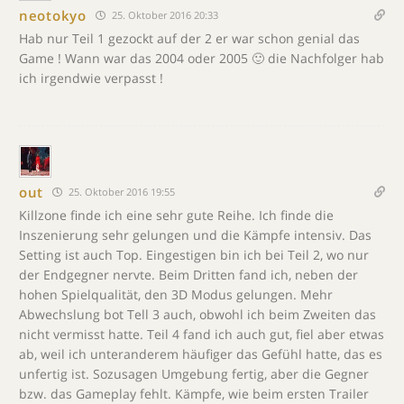
neotokyo
25. Oktober 2016 20:33
Hab nur Teil 1 gezockt auf der 2 er war schon genial das
Game ! Wann war das 2004 oder 2005 🙂 die Nachfolger hab
ich irgendwie verpasst !
out
25. Oktober 2016 19:55
Killzone finde ich eine sehr gute Reihe. Ich finde die
Inszenierung sehr gelungen und die Kämpfe intensiv. Das
Setting ist auch Top. Eingestigen bin ich bei Teil 2, wo nur
der Endgegner nervte. Beim Dritten fand ich, neben der
hohen Spielqualität, den 3D Modus gelungen. Mehr
Abwechslung bot Tell 3 auch, obwohl ich beim Zweiten das
nicht vermisst hatte. Teil 4 fand ich auch gut, fiel aber etwas
ab, weil ich unteranderem häufiger das Gefühl hatte, das es
unfertig ist. Sozusagen Umgebung fertig, aber die Gegner
bzw. das Gameplay fehlt. Kämpfe, wie beim ersten Trailer