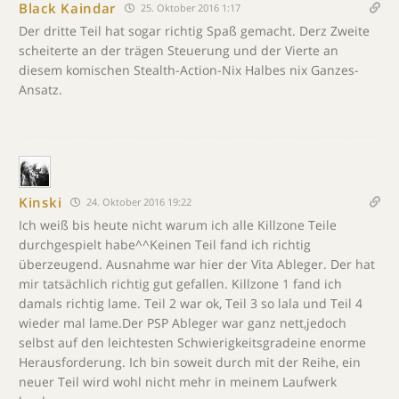
Black Kaindar
25. Oktober 2016 1:17
Der dritte Teil hat sogar richtig Spaß gemacht. Derz Zweite
scheiterte an der trägen Steuerung und der Vierte an
diesem komischen Stealth-Action-Nix Halbes nix Ganzes-
Ansatz.
Kinski
24. Oktober 2016 19:22
Ich weiß bis heute nicht warum ich alle Killzone Teile
durchgespielt habe^^Keinen Teil fand ich richtig
überzeugend. Ausnahme war hier der Vita Ableger. Der hat
mir tatsächlich richtig gut gefallen. Killzone 1 fand ich
damals richtig lame. Teil 2 war ok, Teil 3 so lala und Teil 4
wieder mal lame.Der PSP Ableger war ganz nett,jedoch
selbst auf den leichtesten Schwierigkeitsgradeine enorme
Herausforderung. Ich bin soweit durch mit der Reihe, ein
neuer Teil wird wohl nicht mehr in meinem Laufwerk