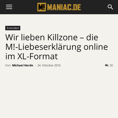
Extended
Wir lieben Killzone – die
M!-Liebeserklärung online
im XL-Format
Von
Michael Herde
-
24. Oktober 2016
20