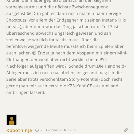
Knoten dann aber geplatzt. Einfach an den Gegnern
vorbeigestürmt und die nächste Zwischensequenz
ausgelöst 😀 Drin gab es dann noch mal ein paar nervige
Shootouts (vor allem der Endgegner mit seinen Instant-Kills
nervt…), aber dann war das Ding ja schon rum. Teil 3 ist
überraschend abwechslungsreich gewesen und sah
stellenweise wirklich fantastisch aus, über die
befehlsverweigernde Meute musste ich beim Spielen aber
auch lachen 😀 Endet ja nach dem Abspann mit einem Mini-
Cliffhanger, der wohl aber nicht wirklich beim PS4-
Nachfolger aufgegriffen wird?! Schade drum.Die Handheld-
Ableger muss ich noch nachholen, insgesamt mag ich die
Serie aber (trotz verschenktem Story-Potential) doch recht
gerne (hab mir auch extra die KZ3-Kopf-CE aus Amiland
mitbringen lassen).
Robotninja
25. Oktober 2016 12:55