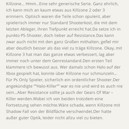
Killzone… Hmm…Eine sehr generische Serie. Ganz ehrlich,
ich kann mich an kaum etwas aus Killzone 2 oder 3
erinnern. Optisch waren die Teile schon opulent, aber
spielerisch immer nur Standard Shooterkost, die mit dem
letzten Ableger, ihren Tiefpunkt erreicht hat.Da setze ich in
punkto PS-Shooter, doch lieber auf Resistance.Das kann
zwar auch nicht mit den ganz Großen mithalten, gefiel mir
aber deutlich besser als das viel zu träge Killzone. Okay, mit
Killzone 3 hat man das ganze etwas verbessert, lag aber
immer noch unter dem Genrestandard.Den ersten Teil
klammere ich bewusst aus. Wer damals schon Halo auf der
Xbox gespielt hat, konnte über Killzone nur schmunzeln…
Für Ps Only Spieler, sicherlich ein ordentlicher Shooter.Der
angekündigte “”Halo-Killer”” war es nie und wird es auch nie
sein…Aber Resistance sollte ja auch der Gears Of War –
Killer werden.Wobei ich von beiden trotzdem eine
Fortsetzung sehen möchte.Wäre schade, wenn Killzone mit
Shadow Fall von der Bildfläche verschwindet.Der hatte
außer guter Optik, leider nicht allzu viel zu bieten.