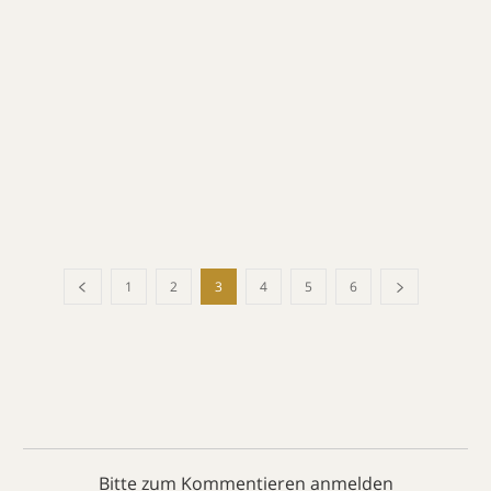
1
2
3
4
5
6
Bitte zum Kommentieren anmelden