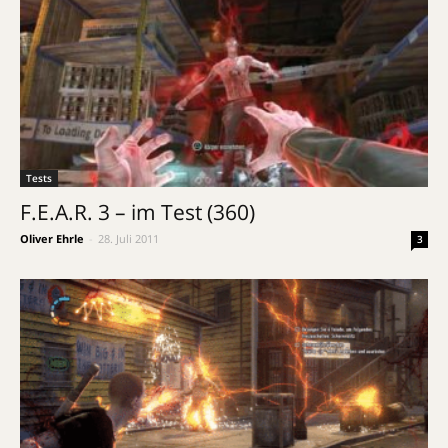
Tests
F.E.A.R. 3 – im Test (360)
Oliver Ehrle
-
28. Juli 2011
3