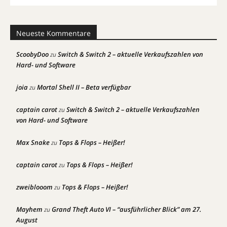
Neueste Kommentare
ScoobyDoo
Switch & Switch 2 – aktuelle Verkaufszahlen von
zu
Hard- und Software
joia
Mortal Shell II – Beta verfügbar
zu
captain carot
Switch & Switch 2 – aktuelle Verkaufszahlen
zu
von Hard- und Software
Max Snake
Tops & Flops – Heißer!
zu
captain carot
Tops & Flops – Heißer!
zu
zweiblooom
Tops & Flops – Heißer!
zu
Mayhem
Grand Theft Auto VI – “ausführlicher Blick” am 27.
zu
August