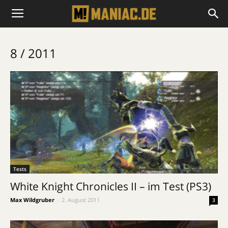
8 / 2011
Tests
White Knight Chronicles II – im Test (PS3)
Max Wildgruber
-
2. August 2011
3