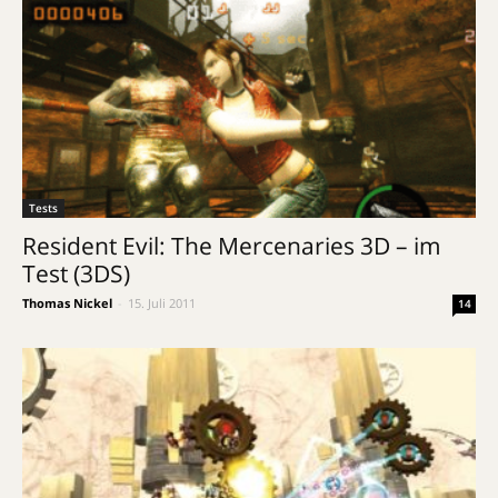
Tests
Resident Evil: The Mercenaries 3D – im
Test (3DS)
Thomas Nickel
-
15. Juli 2011
14