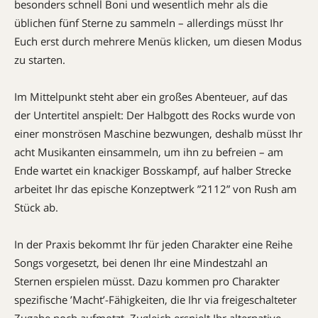
besonders schnell Boni und wesentlich mehr als die
üblichen fünf Sterne zu sammeln – allerdings müsst Ihr
Euch erst durch mehrere Menüs klicken, um diesen Modus
zu starten.
Im Mittelpunkt steht aber ein großes Abenteuer, auf das
der Untertitel anspielt: Der Halbgott des Rocks wurde von
einer monströsen Maschine bezwungen, deshalb müsst Ihr
acht Musikanten einsammeln, um ihn zu befreien – am
Ende wartet ein knackiger Bosskampf, auf halber Strecke
arbeitet Ihr das epische Konzeptwerk ”2112” von Rush am
Stück ab.
In der Praxis bekommt Ihr für jeden Charakter eine Reihe
Songs vorgesetzt, bei denen Ihr eine Mindestzahl an
Sternen erspielen müsst. Dazu kommen pro Charakter
spezifische ’Macht’-Fähigkeiten, die Ihr via freigeschalteter
Zugabe noch aufmotzt. Zugleich erspielt Ihr alternative ­