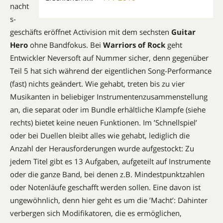
nacht
s­
geschäfts eröffnet Activision mit dem sechsten
Guitar
Hero
ohne Bandfokus. Bei
Warriors of Rock
geht
Entwickler Neversoft auf Nummer sicher, denn gegenüber
Teil 5 hat sich während der eigentlichen Song-Performance
(fast) nichts geändert. Wie gehabt, treten bis zu vier
Musikanten in beliebiger Instrumentenzusammenstellung
an, die separat oder im Bundle erhältliche Klampfe (siehe
rechts) bietet keine neuen Funktionen. Im ’Schnellspiel’
oder bei Duellen bleibt alles wie gehabt, lediglich die
Anzahl der Herausforderungen wurde aufgestockt: Zu
jedem Titel gibt es 13 Aufgaben, aufgeteilt auf Instrumente
oder die ganze Band, bei denen z.B. Mindestpunktzahlen
oder Notenläufe geschafft werden sollen. Eine davon ist
ungewöhnlich, denn hier geht es um die ’Macht’: Dahinter
verbergen sich Modifikatoren, die es ermöglichen,