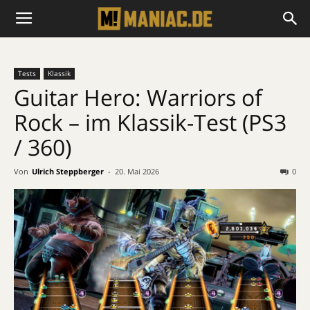
Tests
Klassik
Guitar Hero: Warriors of
Rock – im Klassik-Test (PS3
/ 360)
Von
Ulrich Steppberger
-
20. Mai 2026
0