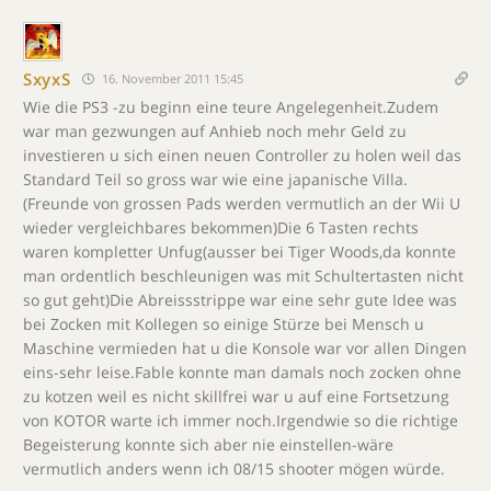
SxyxS
16. November 2011 15:45
Wie die PS3 -zu beginn eine teure Angelegenheit.Zudem
war man gezwungen auf Anhieb noch mehr Geld zu
investieren u sich einen neuen Controller zu holen weil das
Standard Teil so gross war wie eine japanische Villa.
(Freunde von grossen Pads werden vermutlich an der Wii U
wieder vergleichbares bekommen)Die 6 Tasten rechts
waren kompletter Unfug(ausser bei Tiger Woods,da konnte
man ordentlich beschleunigen was mit Schultertasten nicht
so gut geht)Die Abreissstrippe war eine sehr gute Idee was
bei Zocken mit Kollegen so einige Stürze bei Mensch u
Maschine vermieden hat u die Konsole war vor allen Dingen
eins-sehr leise.Fable konnte man damals noch zocken ohne
zu kotzen weil es nicht skillfrei war u auf eine Fortsetzung
von KOTOR warte ich immer noch.Irgendwie so die richtige
Begeisterung konnte sich aber nie einstellen-wäre
vermutlich anders wenn ich 08/15 shooter mögen würde.