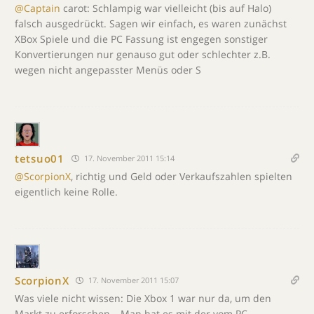
@Captain
carot: Schlampig war vielleicht (bis auf Halo)
falsch ausgedrückt. Sagen wir einfach, es waren zunächst
XBox Spiele und die PC Fassung ist engegen sonstiger
Konvertierungen nur genauso gut oder schlechter z.B.
wegen nicht angepasster Menüs oder S
tetsuo01
17. November 2011 15:14
@ScorpionX
, richtig und Geld oder Verkaufszahlen spielten
eigentlich keine Rolle.
ScorpionX
17. November 2011 15:07
Was viele nicht wissen: Die Xbox 1 war nur da, um den
Markt zu erforschen… Man hat es mit der vom PC