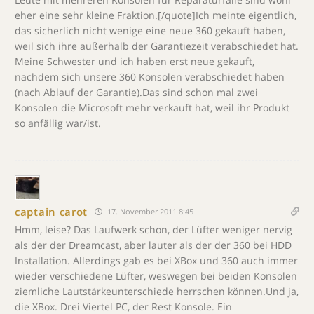
eher eine sehr kleine Fraktion.[/quote]Ich meinte eigentlich,
das sicherlich nicht wenige eine neue 360 gekauft haben,
weil sich ihre außerhalb der Garantiezeit verabschiedet hat.
Meine Schwester und ich haben erst neue gekauft,
nachdem sich unsere 360 Konsolen verabschiedet haben
(nach Ablauf der Garantie).Das sind schon mal zwei
Konsolen die Microsoft mehr verkauft hat, weil ihr Produkt
so anfällig war/ist.
captain carot
17. November 2011 8:45
Hmm, leise? Das Laufwerk schon, der Lüfter weniger nervig
als der der Dreamcast, aber lauter als der der 360 bei HDD
Installation. Allerdings gab es bei XBox und 360 auch immer
wieder verschiedene Lüfter, weswegen bei beiden Konsolen
ziemliche Lautstärkeunterschiede herrschen können.Und ja,
die XBox. Drei Viertel PC, der Rest Konsole. Ein