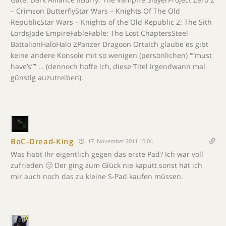
– Crimson ButterflyStar Wars – Knights Of The Old
RepublicStar Wars – Knights of the Old Republic 2: The Sith
LordsJade EmpireFableFable: The Lost ChaptersSteel
BattalionHaloHalo 2Panzer Dragoon OrtaIch glaube es gibt
keine andere Konsole mit so wenigen (persönlichen) “”must
have’s”” … (dennoch hoffe ich, diese Titel irgendwann mal
günstig auzutreiben).
BoC-Dread-King
17. November 2011 10:04
Was habt Ihr eigentlich gegen das erste Pad? Ich war voll
zufrieden 🙂 Der ging zum Glück nie kaputt sonst hät ich
mir auch noch das zu kleine S-Pad kaufen müssen.