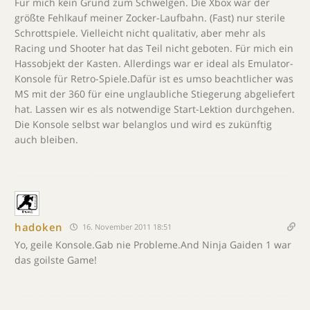
Für mich kein Grund zum Schwelgen. Die Xbox war der
größte Fehlkauf meiner Zocker-Laufbahn. (Fast) nur sterile
Schrottspiele. Vielleicht nicht qualitativ, aber mehr als
Racing und Shooter hat das Teil nicht geboten. Für mich ein
Hassobjekt der Kasten. Allerdings war er ideal als Emulator-
Konsole für Retro-Spiele.Dafür ist es umso beachtlicher was
MS mit der 360 für eine unglaubliche Stiegerung abgeliefert
hat. Lassen wir es als notwendige Start-Lektion durchgehen.
Die Konsole selbst war belanglos und wird es zukünftig
auch bleiben.
hadoken
16. November 2011 18:51
Yo, geile Konsole.Gab nie Probleme.And Ninja Gaiden 1 war
das goilste Game!