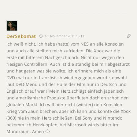
DerSebomat
16. November 2011 15:11
Ich weiß nicht, ich habe (hatte) vom NES an alle Konsolen
und auch alle stellten mich zufrieden. Die Xbox war die
erste mit bitterem Nachgeschmack. Nicht nur wegen den
riesigen Controllern. Auch ist die ständig bei mir abgestürzt
und hat getan was sie wollte. Ich erinnere mich als eine
DVD mal nur in französisch wiedergegeben wurde, obwohl
laut DVD-Menü und der Hülle der Film nur in Deutsch und
Englisch drauf war !?Mein Herz schlägt einfach japanisch
und amerikanische Produkte überfluten doch eh schon den
globalen Markt. Ich will hier nicht (wieder) nen Konsolen-
Krieg vom Zaun brechen, aber ich kann und konnte die Xbox
(360) nie in mein Herz schließen. Bei Sony und Nintendo
bekomm ich Herzklopfen, bei Microsoft wirds bitter im
Mundraum. Amen 🙂