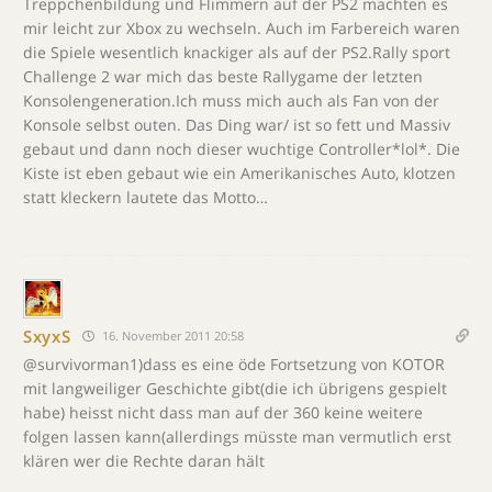
Treppchenbildung und Flimmern auf der PS2 machten es
mir leicht zur Xbox zu wechseln. Auch im Farbereich waren
die Spiele wesentlich knackiger als auf der PS2.Rally sport
Challenge 2 war mich das beste Rallygame der letzten
Konsolengeneration.Ich muss mich auch als Fan von der
Konsole selbst outen. Das Ding war/ ist so fett und Massiv
gebaut und dann noch dieser wuchtige Controller*lol*. Die
Kiste ist eben gebaut wie ein Amerikanisches Auto, klotzen
statt kleckern lautete das Motto…
SxyxS
16. November 2011 20:58
@survivorman1)dass es eine öde Fortsetzung von KOTOR
mit langweiliger Geschichte gibt(die ich übrigens gespielt
habe) heisst nicht dass man auf der 360 keine weitere
folgen lassen kann(allerdings müsste man vermutlich erst
klären wer die Rechte daran hält