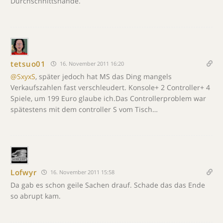
Durchschnittshände.
tetsuo01
16. November 2011 16:20
@SxyxS
, später jedoch hat MS das Ding mangels
Verkaufszahlen fast verschleudert. Konsole+ 2 Controller+ 4
Spiele, um 199 Euro glaube ich.Das Controllerproblem war
spätestens mit dem controller S vom Tisch…
Lofwyr
16. November 2011 15:58
Da gab es schon geile Sachen drauf. Schade das das Ende
so abrupt kam.