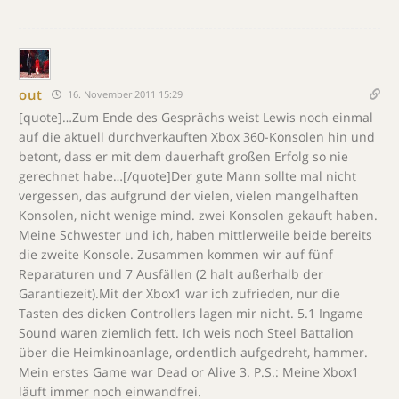
out
16. November 2011 15:29
[quote]…Zum Ende des Gesprächs weist Lewis noch einmal
auf die aktuell durchverkauften Xbox 360-Konsolen hin und
betont, dass er mit dem dauerhaft großen Erfolg so nie
gerechnet habe…[/quote]Der gute Mann sollte mal nicht
vergessen, das aufgrund der vielen, vielen mangelhaften
Konsolen, nicht wenige mind. zwei Konsolen gekauft haben.
Meine Schwester und ich, haben mittlerweile beide bereits
die zweite Konsole. Zusammen kommen wir auf fünf
Reparaturen und 7 Ausfällen (2 halt außerhalb der
Garantiezeit).Mit der Xbox1 war ich zufrieden, nur die
Tasten des dicken Controllers lagen mir nicht. 5.1 Ingame
Sound waren ziemlich fett. Ich weis noch Steel Battalion
über die Heimkinoanlage, ordentlich aufgedreht, hammer.
Mein erstes Game war Dead or Alive 3. P.S.: Meine Xbox1
läuft immer noch einwandfrei.