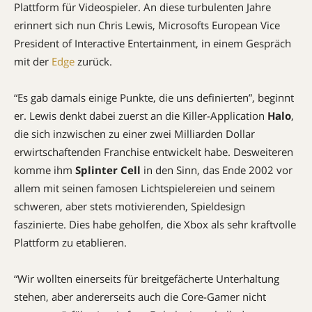
Plattform für Videospieler. An diese turbulenten Jahre
erinnert sich nun Chris Lewis, Microsofts European Vice
President of Interactive Entertainment, in einem Gespräch
mit der
Edge
zurück.
“Es gab damals einige Punkte, die uns definierten”, beginnt
er. Lewis denkt dabei zuerst an die Killer-Application
Halo
,
die sich inzwischen zu einer zwei Milliarden Dollar
erwirtschaftenden Franchise entwickelt habe. Desweiteren
komme ihm
Splinter Cell
in den Sinn, das Ende 2002 vor
allem mit seinen famosen Lichtspielereien und seinem
schweren, aber stets motivierenden, Spieldesign
faszinierte. Dies habe geholfen, die Xbox als sehr kraftvolle
Plattform zu etablieren.
“Wir wollten einerseits für breitgefächerte Unterhaltung
stehen, aber andererseits auch die Core-Gamer nicht