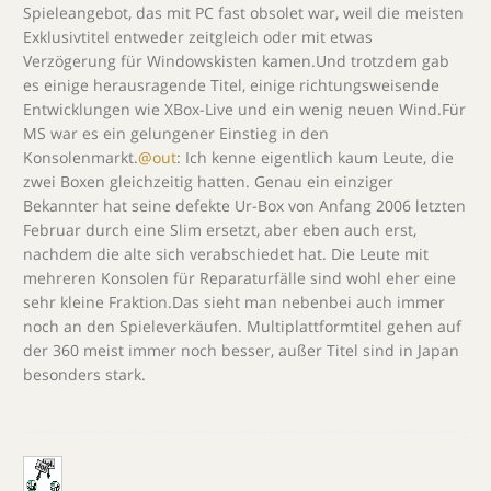
Spieleangebot, das mit PC fast obsolet war, weil die meisten
Exklusivtitel entweder zeitgleich oder mit etwas
Verzögerung für Windowskisten kamen.Und trotzdem gab
es einige herausragende Titel, einige richtungsweisende
Entwicklungen wie XBox-Live und ein wenig neuen Wind.Für
MS war es ein gelungener Einstieg in den
Konsolenmarkt.
@out
: Ich kenne eigentlich kaum Leute, die
zwei Boxen gleichzeitig hatten. Genau ein einziger
Bekannter hat seine defekte Ur-Box von Anfang 2006 letzten
Februar durch eine Slim ersetzt, aber eben auch erst,
nachdem die alte sich verabschiedet hat. Die Leute mit
mehreren Konsolen für Reparaturfälle sind wohl eher eine
sehr kleine Fraktion.Das sieht man nebenbei auch immer
noch an den Spieleverkäufen. Multiplattformtitel gehen auf
der 360 meist immer noch besser, außer Titel sind in Japan
besonders stark.