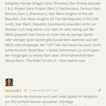
Oddysee, Panzer Dragon Orta, Phantasy Star Online Episode
1 & 2, Project Zero, Project Zero 2, Psychonauts, Serious Sam,
Serious Sam 2, Shenmue 2, Star Wars Knights of the old
Republic, Star Wars Knights Of The Old Republic II The Sith
Lords, Star Wars: Republic Commando usw.Also nicht nur
Shooter ( ich mag keine ) nur weil ihr sehr wenig auf der
XBOX gespielt habt heisst es nicht das es wenige Spiele
oder weniger gute Spiele gibt.Ausserdem kammen auf der
XBOX viele Vorgänger der TOP Titel von heute die auch nicht
schlecht sind: Dead Man´s Hand, Fahrenheit ( ja nicht ganz
der Vorgänger zu Heavy Rain aber ohne Fahrenheit kein
Heavy Rain) , The Elder Scrolls III – Morrowind usw.
tetsuo01
17. November 2011 0:23
Ich mochte die Konsole auch weil viele Spiele im Vergleich
zur PS2 einfach besser aussahen. Ständige