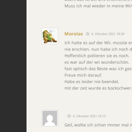
Muss ich mal wieder in meine Wii
Morolas
4. Oktober 2021 19:39
Ich hatte es auf der Wii. musste e
nie erschien. nun habe ich noch d
Hoffentlich pollieren sie es noch.
es war auf der wii wunderschön.
fast optisch das Beste was ich ge
Freue mich darauf.
Habe es leider nie beendet.
mit der zeit wurde es bockschwer
4. Oktober 2021 16:15
Geil, wollte ich schon immer mal 