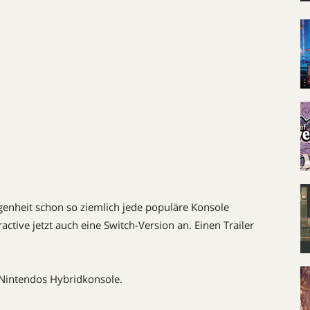
genheit schon so ziemlich jede populäre Konsole
active jetzt auch eine Switch-Version an. Einen Trailer
 Nintendos Hybridkonsole.