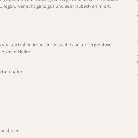
U legen, war echt ganz gut und sehr hübsch animiert.
s von australien importieren weil es bei uns irgendwie
ie keere Hülle?
sehen habe.
.
nachholen.