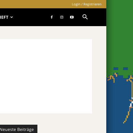
Login / Registrieren
HEFT
Neueste Beiträge