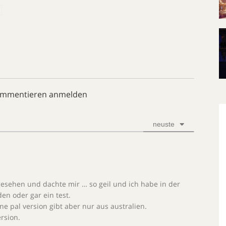
ommentieren anmelden
neuste
esehen und dachte mir … so geil und ich habe in der
en oder gar ein test.
e pal version gibt aber nur aus australien.
ersion.