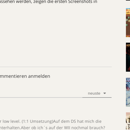
ussehen werden, zeigen die ersten Screenshots in
ommentieren anmelden
neuste
r low level. (1:1 Umsetzung)Auf dem DS hat mich die
unterhalten.Aber ob ich´s auf der WII nochmal brauch?