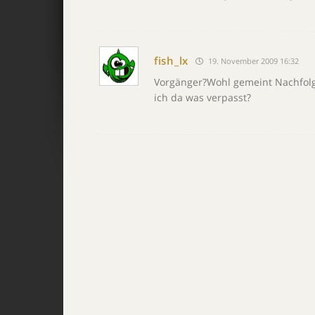
fish_lx
19. November 2009 16:32
Vorgänger?Wohl gemeint Nachfolg
ich da was verpasst?