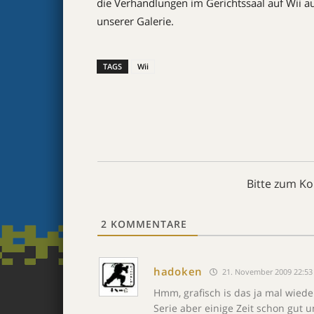
die Verhandlungen im Gerichtssaal auf Wii a
unserer Galerie.
TAGS
Wii
Bitte zum K
2
KOMMENTARE
hadoken
21. November 2009 22:53
Hmm, grafisch is das ja mal wiede
Serie aber einige Zeit schon gut 