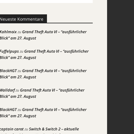
Neueste Kommentare
Kahlmoix
Grand Theft Auto VI – “ausführlicher
zu
Blick” am 27. August
Fuffelpups
Grand Theft Auto VI – “ausführlicher
zu
Blick” am 27. August
BlackHGT
Grand Theft Auto VI – “ausführlicher
zu
Blick” am 27. August
Walldorf
Grand Theft Auto VI – “ausführlicher
zu
Blick” am 27. August
BlackHGT
Grand Theft Auto VI – “ausführlicher
zu
Blick” am 27. August
captain carot
Switch & Switch 2 – aktuelle
zu