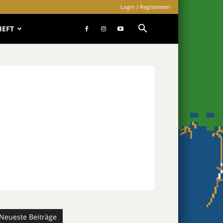
Login / Registrieren
HEFT
Neueste Beiträge