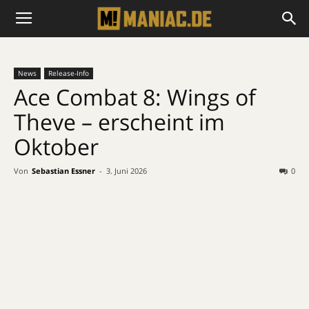
News
Release-Info
Ace Combat 8: Wings of
Theve – erscheint im
Oktober
Von
Sebastian Essner
-
3. Juni 2026
0