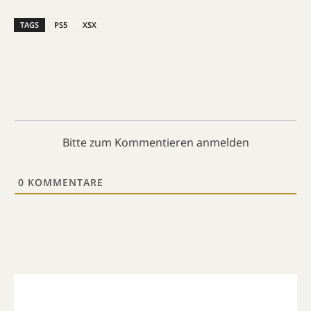
TAGS
PS5
XSX
Bitte zum Kommentieren anmelden
0
KOMMENTARE