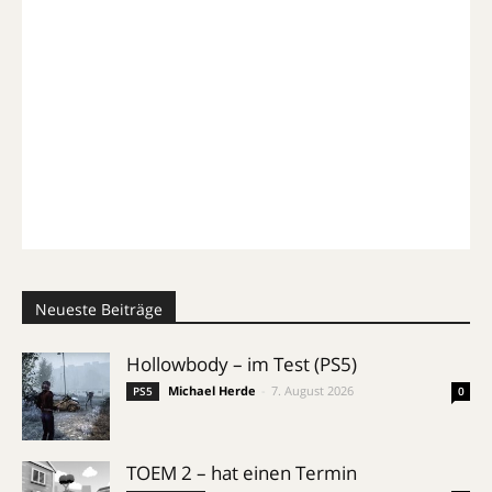
Neueste Beiträge
Hollowbody – im Test (PS5)
Michael Herde
-
7. August 2026
PS5
0
TOEM 2 – hat einen Termin