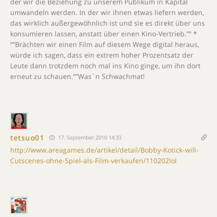
der wir die Beziehung zu unserem Publikum in Kapital
umwandeln werden. In der wir ihnen etwas liefern werden,
das wirklich außergewöhnlich ist und sie es direkt über uns
konsumieren lassen, anstatt über einen Kino-Vertrieb.”” *
“”Brächten wir einen Film auf diesem Wege digital heraus,
würde ich sagen, dass ein extrem hoher Prozentsatz der
Leute dann trotzdem noch mal ins Kino ginge, um ihn dort
erneut zu schauen.””Was´n Schwachmat!
tetsuo01
17. September 2010 14:33
http://www.areagames.de/artikel/detail/Bobby-Kotick-will-
Cutscenes-ohne-Spiel-als-Film-verkaufen/110202lol