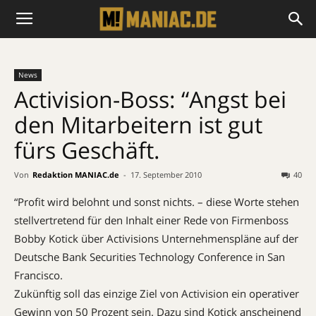
News
Activision-Boss: “Angst bei
den Mitarbeitern ist gut
fürs Geschäft.
Von
Redaktion MANIAC.de
-
17. September 2010
40
“
Profit wird belohnt und sonst nichts. – diese Worte stehen
stellvertretend für den Inhalt einer Rede von Firmenboss
Bobby Kotick über Activisions Unternehmenspläne auf der
Deutsche Bank Securities Technology Conference
in San
Francisco.
Zukünftig soll das einzige Ziel von Activision ein operativer
Gewinn von 50 Prozent sein. Dazu sind Kotick anscheinend