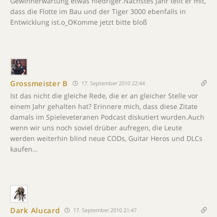
Gewinnerwartung etwas niedriger.Nächstes Jahr teilt er mit,
dass die Flotte im Bau und der Tiger 3000 ebenfalls in
Entwicklung ist.o_OKomme jetzt bitte bloß
Grossmeister B
17. September 2010 22:44
Ist das nicht die gleiche Rede, die er an gleicher Stelle vor
einem Jahr gehalten hat? Erinnere mich, dass diese Zitate
damals im Spieleveteranen Podcast diskutiert wurden.Auch
wenn wir uns noch soviel drüber aufregen, die Leute
werden weiterhin blind neue CODs, Guitar Heros und DLCs
kaufen…
Dark Alucard
17. September 2010 21:47