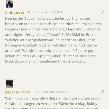
dmhvader
17. September 2010 15:35
Nun ja, der Bobby hat ja jetzt die fertige Engine und
braucht im Prinzip nur noch ein paar dumme Praktikanten,
die jedes Jahr ein paar neue Models, Maps und Cutszenes
anfertigen – fertig ist das “”neue”” CoD! xDMal im Ernst:
Welcher seriöse Spieleentwickler, der schon über Jahre
hinweg im Geschäft tätig ist, will denn dafür noch gerne
arbeiten? Das wird auch höchstens noch 2-3 Jahre gut
gehen mit den CoD-Updates, aber ich rechne bereits bei
Black Ops mit einem deutlichen Umsatzrückgang!
captain carot
17. September 2010 15:28
Wem haben wir eigentlich diese einfach absolut absurden
Gewinnplanungen zu verdanken?Mein Vorschlag: Bobby
Kotick kündigt ALLE Mitarbeiter und kauft unendlich viele