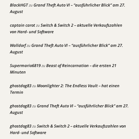
BlackHGT
Grand Theft Auto VI – “ausführlicher Blick” am 27.
zu
August
captain carot
Switch & Switch 2 – aktuelle Verkaufszahlen
zu
von Hard- und Software
Walldorf
Grand Theft Auto VI – “ausführlicher Blick” am 27.
zu
August
Supermario6819
Beast of Reincarnation – die ersten 21
zu
Minuten
ghostdog83
Moonlighter 2: The Endless Vault – hat einen
zu
Termin
ghostdog83
Grand Theft Auto VI – “ausführlicher Blick” am 27.
zu
August
ghostdog83
Switch & Switch 2 – aktuelle Verkaufszahlen von
zu
Hard- und Software