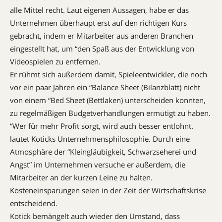
alle Mittel recht. Laut eigenen Aussagen, habe er das
Unternehmen überhaupt erst auf den richtigen Kurs
gebracht, indem er Mitarbeiter aus anderen Branchen
eingestellt hat, um “den Spaß aus der Entwicklung von
Videospielen zu entfernen.
Er rühmt sich außerdem damit, Spieleentwickler, die noch
vor ein paar Jahren ein “Balance Sheet (Bilanzblatt) nicht
von einem “Bed Sheet (Bettlaken) unterscheiden konnten,
zu regelmäßigen Budgetverhandlungen ermutigt zu haben.
“Wer für mehr Profit sorgt, wird auch besser entlohnt.
lautet Koticks Unternehmensphilosophie. Durch eine
Atmosphäre der
“Kleingläubigkeit, Schwarzseherei und
Angst”
im Unternehmen versuche er außerdem, die
Mitarbeiter an der kurzen Leine zu halten.
Kosteneinsparungen seien in der Zeit der Wirtschaftskrise
entscheidend.
Kotick bemängelt auch wieder den Umstand, dass