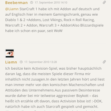
Beeberman
17. September 2010 14:10
@Liamn
StarCraft 1 habe ich mit Addon auf deutsch und
auf Englisch hier in meinem Gamingschrank, genau wie
Diablo 1 & 2 +Addons, Lost Vikings, Rock n Roll Racing,
Warcraft 2 + Addon, Warcraft 3 + Addon!Also Blizzardspiele
habe ich schon ein paar, seit WoW
Liamn
17. September 2010 13:28
Ich besitze kein Activision-Spiel, was bisher hauptsächlich
daran lag, dass die meisten Spiele dieser Firma mir
inhaltlich nicht zusagen.In den letzten Jahren hört und liest
man immer mehr von den komischen Machenschaften und
Attitüden des Unternehmens.Aus passivem Desinteresse
wurde daher bei mir teilweise aggressiver Boykott – das
heißt ich erzähle oft davon, dass Activision böse ist! :-DOK,
natürlich habe ich auch Starcraft gespielt und gemocht.