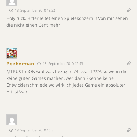
18. September 2010 19:32
Holy fuck, Hitler leitet einen Spielekonzern!!! Von mir sehen
die nicht einen Cent mehr.
Beeberman
18. September 2010 12:53
@TRUSTnoONEauf was bezogen ?Blizzard ???Also wenn die
keine guten Games machen, wer dann!?Kenne keine
Entwicklerschmiede wo wirklich jedes Game ein absoluter
Hit ist/war!
18. September 2010 10:51