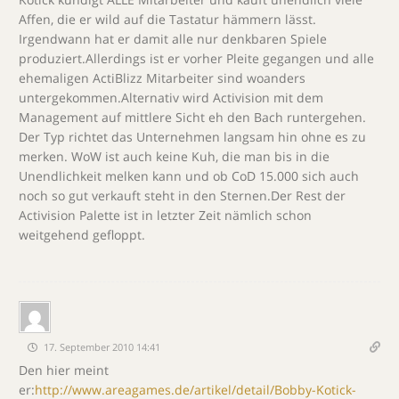
Affen, die er wild auf die Tastatur hämmern lässt.
Irgendwann hat er damit alle nur denkbaren Spiele
produziert.Allerdings ist er vorher Pleite gegangen und alle
ehemaligen ActiBlizz Mitarbeiter sind woanders
untergekommen.Alternativ wird Activision mit dem
Management auf mittlere Sicht eh den Bach runtergehen.
Der Typ richtet das Unternehmen langsam hin ohne es zu
merken. WoW ist auch keine Kuh, die man bis in die
Unendlichkeit melken kann und ob CoD 15.000 sich auch
noch so gut verkauft steht in den Sternen.Der Rest der
Activision Palette ist in letzter Zeit nämlich schon
weitgehend gefloppt.
17. September 2010 14:41
Den hier meint
er:
http://www.areagames.de/artikel/detail/Bobby-Kotick-