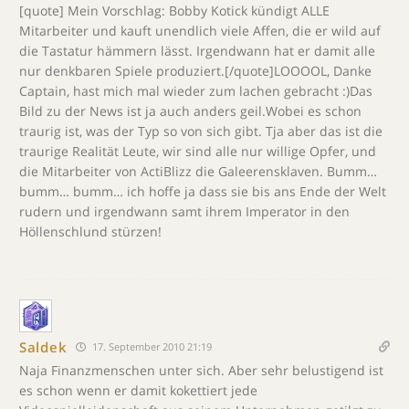
[quote] Mein Vorschlag: Bobby Kotick kündigt ALLE
Mitarbeiter und kauft unendlich viele Affen, die er wild auf
die Tastatur hämmern lässt. Irgendwann hat er damit alle
nur denkbaren Spiele produziert.[/quote]LOOOOL, Danke
Captain, hast mich mal wieder zum lachen gebracht :)Das
Bild zu der News ist ja auch anders geil.Wobei es schon
traurig ist, was der Typ so von sich gibt. Tja aber das ist die
traurige Realität Leute, wir sind alle nur willige Opfer, und
die Mitarbeiter von ActiBlizz die Galeerensklaven. Bumm…
bumm… bumm… ich hoffe ja dass sie bis ans Ende der Welt
rudern und irgendwann samt ihrem Imperator in den
Höllenschlund stürzen!
Saldek
17. September 2010 21:19
Naja Finanzmenschen unter sich. Aber sehr belustigend ist
es schon wenn er damit kokettiert jede