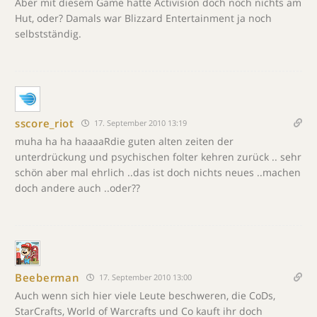
Aber mit diesem Game hatte Activision doch noch nichts am
Hut, oder? Damals war Blizzard Entertainment ja noch
selbstständig.
sscore_riot
17. September 2010 13:19
muha ha ha haaaaRdie guten alten zeiten der
unterdrückung und psychischen folter kehren zurück .. sehr
schön aber mal ehrlich ..das ist doch nichts neues ..machen
doch andere auch ..oder??
Beeberman
17. September 2010 13:00
Auch wenn sich hier viele Leute beschweren, die CoDs,
StarCrafts, World of Warcrafts und Co kauft ihr doch