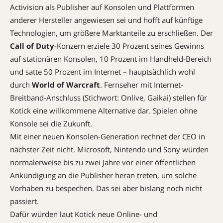
Activision als Publisher auf Konsolen und Plattformen
anderer Hersteller angewiesen sei und hofft auf künftige
Technologien, um größere Marktanteile zu erschließen. Der
Call of Duty
-Konzern erziele 30 Prozent seines Gewinns
auf stationären Konsolen, 10 Prozent im Handheld-Bereich
und satte 50 Prozent im Internet – hauptsächlich wohl
durch
World of Warcraft
. Fernseher mit Internet-
Breitband-Anschluss (Stichwort: Onlive, Gaikai) stellen für
Kotick eine willkommene Alternative dar. Spielen ohne
Konsole sei die Zukunft.
Mit einer neuen Konsolen-Generation rechnet der CEO in
nächster Zeit nicht. Microsoft, Nintendo und Sony würden
normalerweise bis zu zwei Jahre vor einer öffentlichen
Ankündigung an die Publisher heran treten, um solche
Vorhaben zu bespechen. Das sei aber bislang noch nicht
passiert.
Dafür würden laut Kotick neue Online- und