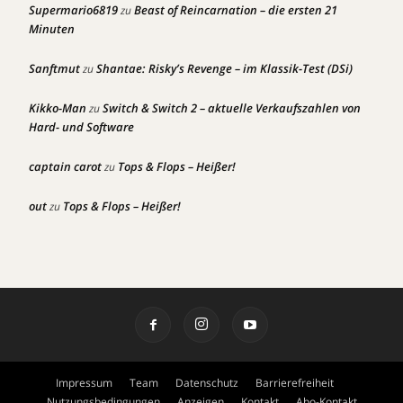
Supermario6819
Beast of Reincarnation – die ersten 21
zu
Minuten
Sanftmut
Shantae: Risky’s Revenge – im Klassik-Test (DSi)
zu
Kikko-Man
Switch & Switch 2 – aktuelle Verkaufszahlen von
zu
Hard- und Software
captain carot
Tops & Flops – Heißer!
zu
out
Tops & Flops – Heißer!
zu
Impressum
Team
Datenschutz
Barrierefreiheit
Nutzungsbedingungen
Anzeigen
Kontakt
Abo-Kontakt