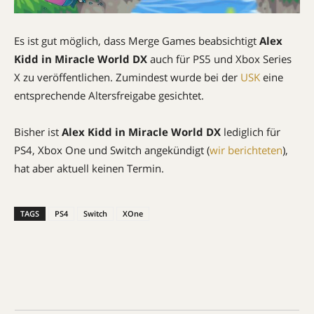
Es ist gut möglich, dass Merge Games beabsichtigt
Alex
Kidd in Miracle World DX
auch für PS5 und Xbox Series
X zu veröffentlichen. Zumindest wurde bei der
USK
eine
entsprechende Altersfreigabe gesichtet.
Bisher ist
Alex Kidd in Miracle World DX
lediglich für
PS4, Xbox One und Switch angekündigt (
wir berichteten
),
hat aber aktuell keinen Termin.
TAGS
PS4
Switch
XOne