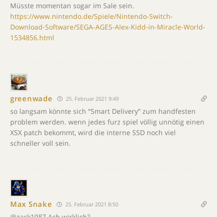
Müsste momentan sogar im Sale sein.
https://www.nintendo.de/Spiele/Nintendo-Switch-
Download-Software/SEGA-AGES-Alex-Kidd-in-Miracle-World-
1534856.html
greenwade
25. Februar 2021 9:49
so langsam könnte sich “Smart Delivery” zum handfesten
problem werden. wenn jedes furz spiel völlig unnötig einen
XSX patch bekommt, wird die interne SSD noch viel
schneller voll sein.
Max Snake
25. Februar 2021 8:50
@zack1987 Ach wirklich?