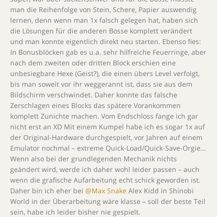
man die Reihenfolge von Stein, Schere, Papier auswendig
lernen, denn wenn man 1x falsch gelegen hat, haben sich
die Lösungen für die anderen Bosse komplett verändert
und man konnte eigentlich direkt neu starten. Ebenso fies:
In Bonusblöcken gab es u.a. sehr hilfreiche Feuerringe, aber
nach dem zweiten oder dritten Block erschien eine
unbesiegbare Hexe (Geist?), die einen übers Level verfolgt,
bis man soweit vor ihr weggerannt ist, dass sie aus dem
Bildschirm verschwindet. Daher konnte das falsche
Zerschlagen eines Blocks das spätere Vorankommen
komplett Zunichte machen. Vom Endschloss fange ich gar
nicht erst an XD Mit einem Kumpel habe ich es sogar 1x auf
der Original-Hardware durchgespielt, vor Jahren auf einem
Emulator nochmal – extreme Quick-Load/Quick-Save-Orgie…
Wenn also bei der grundlegenden Mechanik nichts
geändert wird, werde ich daher wohl leider passen – auch
wenn die grafische Aufarbeitung echt schick geworden ist.
Daher bin ich eher bei
@Max Snake
Alex Kidd in Shinobi
World in der Überarbeitung wäre klasse – soll der beste Teil
sein, habe ich leider bisher nie gespielt.