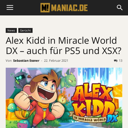
News
Gerücht
Alex Kidd in Miracle World
DX – auch für PS5 und XSX?
Von
Sebastian Essner
-
22. Februar 2021
13