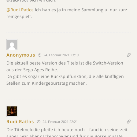
@Rudi Ratlos
Ich hab es ja in meine Sammlung u. nur kurz
reingespielt.
Anonymous
24. Februar 2021 23:19
Die aktuell beste Version des Titels ist die Switch-Version
aus der Sega Ages Reihe.
Da gibt es sogar eine Rückspulfunktion, die alle kniffligen
Stellen zum Kindergeburtstag machen.
Rudi Ratlos
24. Februar 2021 22:21
Die Titelmelodie pfeife ich heute noch – fand ich seinerzeit
super, war aber sackenschwer und für die Bosse musste