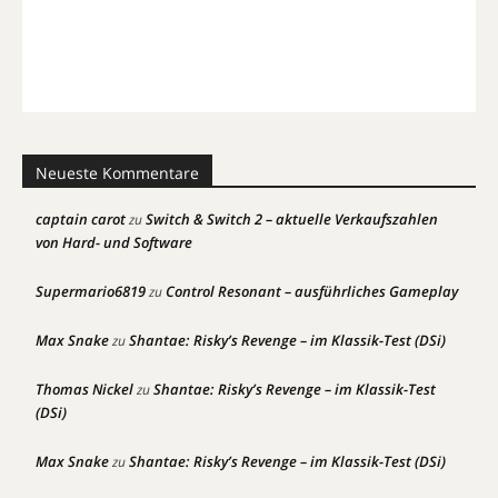
Neueste Kommentare
captain carot
Switch & Switch 2 – aktuelle Verkaufszahlen
zu
von Hard- und Software
Supermario6819
Control Resonant – ausführliches Gameplay
zu
Max Snake
Shantae: Risky’s Revenge – im Klassik-Test (DSi)
zu
Thomas Nickel
Shantae: Risky’s Revenge – im Klassik-Test
zu
(DSi)
Max Snake
Shantae: Risky’s Revenge – im Klassik-Test (DSi)
zu